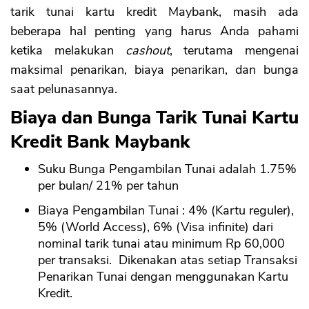
tarik tunai kartu kredit Maybank, masih ada
beberapa hal penting yang harus Anda pahami
ketika melakukan
cashout
, terutama mengenai
maksimal penarikan, biaya penarikan, dan bunga
saat pelunasannya.
Biaya dan Bunga Tarik Tunai Kartu
Kredit Bank Maybank
Suku Bunga Pengambilan Tunai adalah 1.75%
per bulan/ 21% per tahun
Biaya Pengambilan Tunai : 4% (Kartu reguler),
5% (World Access), 6% (Visa infinite) dari
nominal tarik tunai atau minimum Rp 60,000
per transaksi. Dikenakan atas setiap Transaksi
Penarikan Tunai dengan menggunakan Kartu
Kredit.