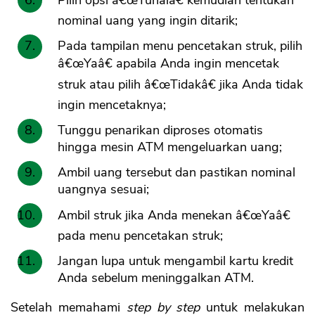
Pilih opsi â€œTunaiâ€ kemudian tentukan
nominal uang yang ingin ditarik;
Pada tampilan menu pencetakan struk, pilih
â€œYaâ€ apabila Anda ingin mencetak
struk atau pilih â€œTidakâ€ jika Anda tidak
ingin mencetaknya;
Tunggu penarikan diproses otomatis
hingga mesin ATM mengeluarkan uang;
Ambil uang tersebut dan pastikan nominal
uangnya sesuai;
Ambil struk jika Anda menekan â€œYaâ€
pada menu pencetakan struk;
Jangan lupa untuk mengambil kartu kredit
Anda sebelum meninggalkan ATM.
Setelah memahami
step by step
untuk melakukan