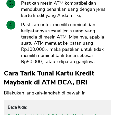
Pastikan mesin ATM kompatibel dan
mendukung penarikan uang dengan jenis
kartu kredit yang Anda miliki;
Pastikan untuk memilih nominal dan
kelipatannya sesuai jenis uang yang
tersedia di mesin ATM. Misalnya, apabila
suatu ATM memuat kelipatan uang
Rp100.000,-, maka pastikan untuk tidak
memilih nominal tarik tunai sebesar
Rp50.000,- atau kelipatan ganjilnya.
Cara Tarik Tunai Kartu Kredit
Maybank di ATM BCA, BRI
Dilakukan langkah-langkah di bawah ini:
Baca Juga: