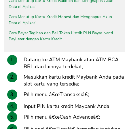
Cara Menutup Kartu Kredit Bukopin dan Menghapus Akun
Data di Aplikasi
Cara Menutup Kartu Kredit Honest dan Menghapus Akun
Data di Aplikasi
Cara Bayar Tagihan dan Beli Token Listrik PLN Bayar Nanti
PayLater dengan Kartu Kredit
Datang ke ATM Maybank atau ATM BCA
BRI atau lainnya terdekat;
Masukkan kartu kredit Maybank Anda pada
slot kartu yang tersedia;
Pilih menu â€œTransaksiâ€;
Input PIN kartu kredit Maybank Anda;
Pilih menu â€œCash Advanceâ€;