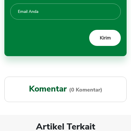
Komentar
(0 Komentar)
Artikel Terkait