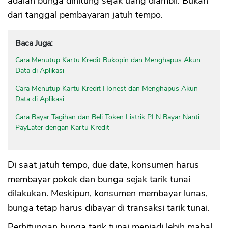
adalah bunga dihitung sejak uang diambil. Bukan
dari tanggal pembayaran jatuh tempo.
Baca Juga:
Cara Menutup Kartu Kredit Bukopin dan Menghapus Akun
Data di Aplikasi
Cara Menutup Kartu Kredit Honest dan Menghapus Akun
Data di Aplikasi
Cara Bayar Tagihan dan Beli Token Listrik PLN Bayar Nanti
PayLater dengan Kartu Kredit
Di saat jatuh tempo, due date, konsumen harus
membayar pokok dan bunga sejak tarik tunai
dilakukan. Meskipun, konsumen membayar lunas,
bunga tetap harus dibayar di transaksi tarik tunai.
Perhitungan bunga tarik tunai menjadi lebih mahal