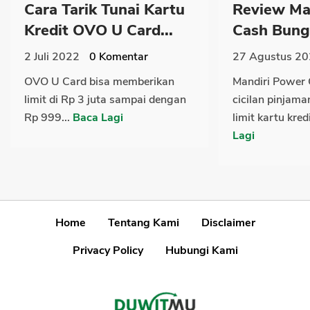
Cara Tarik Tunai Kartu
Review Ma
Kredit OVO U Card...
Cash Bunga
2 Juli 2022
0
Komentar
27 Agustus 2
OVO U Card bisa memberikan
Mandiri Power 
limit di Rp 3 juta sampai dengan
cicilan pinjama
Rp 999...
Baca Lagi
limit kartu kred
Lagi
Home
Tentang Kami
Disclaimer
Privacy Policy
Hubungi Kami