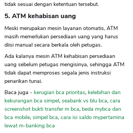
tidak sesuai dengan ketentuan tersebut.
5. ATM kehabisan uang
Meski merupakan mesin layanan otomatis, ATM
masih memerlukan persediaan uang yang harus
diisi manual secara berkala oleh petugas.
Ada kalanya mesin ATM kehabisan persediaan
uang sebelum petugas mengisinya, sehingga ATM
tidak dapat memproses segala jenis instruksi
penarikan tunai.
Baca juga -
kerugian bca prioritas
,
kelebihan dan
kekurangan bca simpel
,
seabank vs blu bca
,
cara
screenshot bukti transfer m bca
,
beda mybca dan
bca mobile
,
simpel bca
,
cara isi saldo mypertamina
lewat m-banking bca