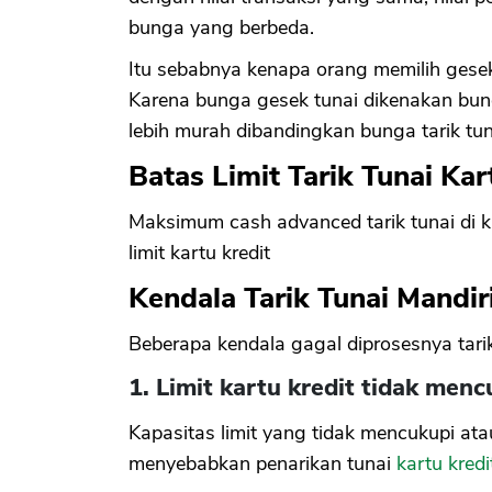
bunga yang berbeda.
Itu sebabnya kenapa orang memilih gesek
Karena bunga gesek tunai dikenakan bunga
lebih murah dibandingkan bunga tarik tuna
Batas Limit Tarik Tunai Ka
Maksimum cash advanced tarik tunai di k
limit kartu kredit
Kendala Tarik Tunai Mandir
Beberapa kendala gagal diprosesnya tarik 
1. Limit kartu kredit tidak menc
Kapasitas limit yang tidak mencukupi ata
menyebabkan penarikan tunai
kartu kredi