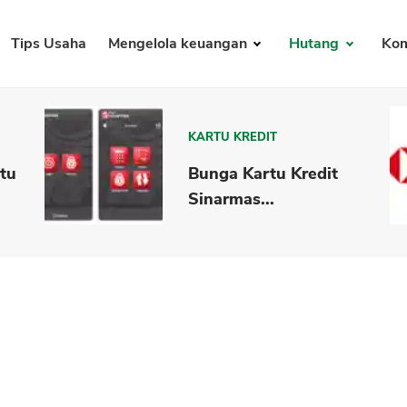
Tips Usaha
Mengelola keuangan
Hutang
Kom
KARTU KREDIT
rtu
Bunga Kartu Kredit
Sinarmas...