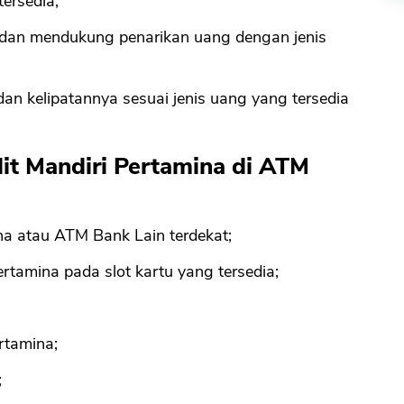
tersedia;
 dan mendukung penarikan uang dengan jenis
an kelipatannya sesuai jenis uang yang tersedia
dit Mandiri Pertamina di ATM
a atau ATM Bank Lain terdekat;
rtamina pada slot kartu yang tersedia;
rtamina;
;