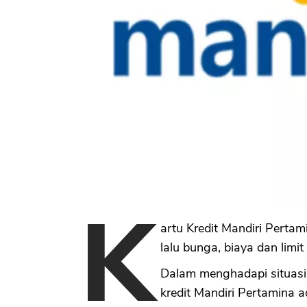
K
artu Kredit Mandiri Pertam
lalu bunga, biaya dan limit
Dalam menghadapi situasi k
kredit Mandiri Pertamina a