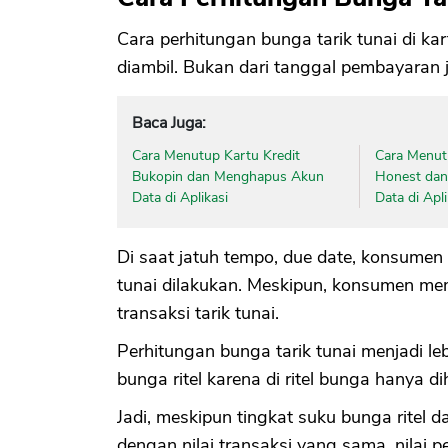
Cara perhitungan bunga tarik tunai di ka
diambil. Bukan dari tanggal pembayaran 
Baca Juga:
Cara Menutup Kartu Kredit
Cara Menut
Bukopin dan Menghapus Akun
Honest da
Data di Aplikasi
Data di Apli
Di saat jatuh tempo, due date, konsumen
tunai dilakukan. Meskipun, konsumen mem
transaksi tarik tunai.
Perhitungan bunga tarik tunai menjadi l
bunga ritel karena di ritel bunga hanya d
Jadi, meskipun tingkat suku bunga ritel 
dengan nilai transaksi yang sama, nilai