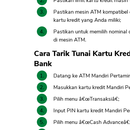
Pastikan limit kartu kredit masih 
Pastikan mesin ATM kompatibel
kartu kredit yang Anda miliki;
Pastikan untuk memilih nominal d
di mesin ATM.
Cara Tarik Tunai Kartu Kre
Bank
Datang ke ATM Mandiri Pertamin
Masukkan kartu kredit Mandiri Pe
Pilih menu â€œTransaksiâ€;
Input PIN kartu kredit Mandiri Pe
Pilih menu â€œCash Advanceâ€