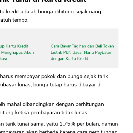
rtu kredit adalah bunga dihitung sejak uang
jatuh tempo.
up Kartu Kredit
Cara Bayar Tagihan dan Beli Token
n Menghapus Akun
Listrik PLN Bayar Nanti PayLater
kasi
dengan Kartu Kredit
 harus membayar pokok dan bunga sejak tarik
bayar lunas, bunga tetap harus dibayar di
ebih mahal dibandingkan dengan perhitungan
ihitung ketika pembayaran tidak lunas.
dan tarik tunai sama, yaitu 1.75% per bulan, namun
 pembayaran akan berbeda karena cara perhitungan