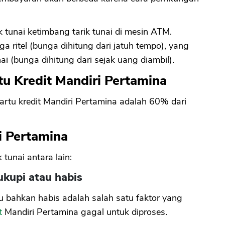
 tunai ketimbang tarik tunai di mesin ATM.
 ritel (bunga dihitung dari jatuh tempo), yang
i (bunga dihitung dari sejak uang diambil).
rtu Kredit Mandiri Pertamina
artu kredit Mandiri Pertamina adalah 60% dari
i Pertamina
tunai antara lain:
ukupi atau habis
u bahkan habis adalah salah satu faktor yang
t
Mandiri Pertamina gagal untuk diproses.