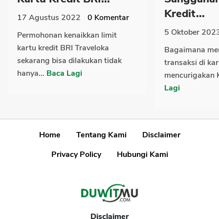
Kredit...
17 Agustus 2022
0
Komentar
5 Oktober 202
Permohonan kenaikkan limit
kartu kredit BRI Traveloka
Bagaimana men
sekarang bisa dilakukan tidak
transaksi di ka
hanya...
Baca Lagi
mencurigakan Ki
Lagi
Home
Tentang Kami
Disclaimer
Privacy Policy
Hubungi Kami
Disclaimer