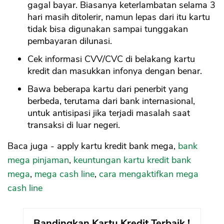
gagal bayar. Biasanya keterlambatan selama 3
hari masih ditolerir, namun lepas dari itu kartu
tidak bisa digunakan sampai tunggakan
pembayaran dilunasi.
Cek informasi CVV/CVC di belakang kartu
kredit dan masukkan infonya dengan benar.
Bawa beberapa kartu dari penerbit yang
berbeda, terutama dari bank internasional,
untuk antisipasi jika terjadi masalah saat
transaksi di luar negeri.
Baca juga - apply kartu kredit bank mega,
bank
mega pinjaman
,
keuntungan kartu kredit bank
mega
,
mega cash line
,
cara mengaktifkan mega
cash line
Bandingkan Kartu Kredit Terbaik !