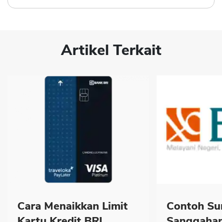
Artikel Terkait
Cara Menaikkan Limit
Contoh Su
Kartu Kredit BRI...
Sanggahan