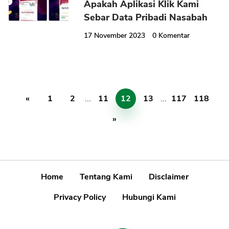
Apakah Aplikasi Klik Kami
Sebar Data Pribadi Nasabah
17 November 2023
0
Komentar
«
1
2
...
11
12
13
...
117
118
»
Home
Tentang Kami
Disclaimer
Privacy Policy
Hubungi Kami