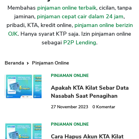
Membahas
pinjaman online terbaik
, cicilan, tanpa
jaminan,
pinjaman cepat cair dalam 24 jam
,
pribadi, KTA, kredit online,
pinjaman online berizin
OJK
. Hanya syarat KTP saja. Izin pinjaman online
sebagai
P2P Lending
.
Beranda
Pinjaman Online
PINJAMAN ONLINE
Apakah KTA Kilat Sebar Data
Nasabah Saat Penagihan
27 November 2023
0
Komentar
PINJAMAN ONLINE
Cara Hapus Akun KTA Kilat