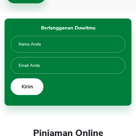
Berlangganan Duwitmu
Pinjaman Online