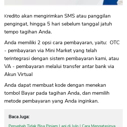
Kredito akan mengirimkan SMS atau panggilan
pengingat, hingga 5 hari sebelum tanggal jatuh
tempo tagihan Anda.
Anda memiliki 2 opsi cara pembayaran, yaitu: OTC
- pembayaran via Mini Market yang telah
terintegrasi dengan sistem pembayaran kami, atau
VA - pembayaran melalui transfer antar bank via
Akun Virtual
Anda dapat membuat kode dengan menekan
tombol Bayar pada tagihan Anda, dan memilih
metode pembayaran yang Anda inginkan.
Baca Juga:
Penyebab Tidak Bisa Pinjam Lagi di Julo | Cara Mengatasinya