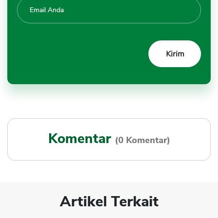
Komentar
(0 Komentar)
Artikel Terkait