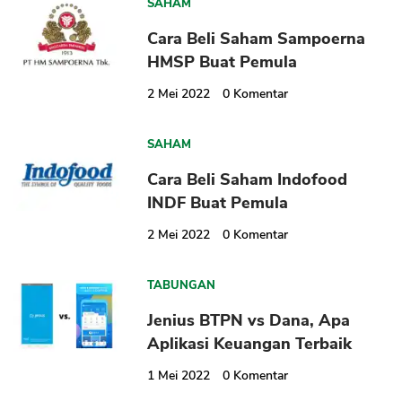
SAHAM
Cara Beli Saham Sampoerna
HMSP Buat Pemula
2 Mei 2022
0
Komentar
SAHAM
Cara Beli Saham Indofood
INDF Buat Pemula
2 Mei 2022
0
Komentar
TABUNGAN
Jenius BTPN vs Dana, Apa
Aplikasi Keuangan Terbaik
1 Mei 2022
0
Komentar