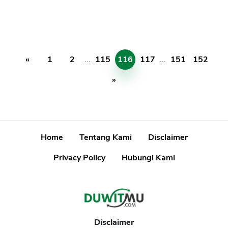
«
1
2
...
115
116
117
...
151
152
»
Home
Tentang Kami
Disclaimer
Privacy Policy
Hubungi Kami
Disclaimer