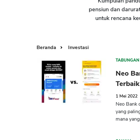
Kumpulan pand
pensiun dan darurat
untuk rencana ke
Beranda
Investasi
TABUNGAN
Neo Ba
Terbaik
1 Mei 2022
Neo Bank 
yang paling
mana yang 