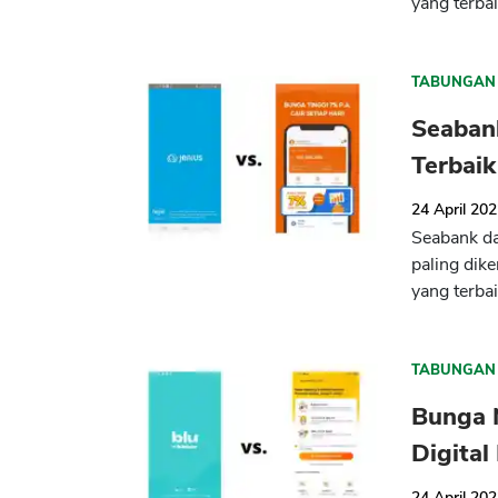
yang terba
TABUNGAN
Seabank
Terbaik
24 April 20
Seabank da
paling dike
yang terbai
TABUNGAN
Bunga 
Digital
24 April 20