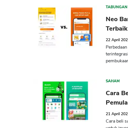
TABUNGAN
Neo Ba
Terbaik
22 April 20
Perbedaan
terintegr
pembukaan
SAHAM
Cara B
Pemula
21 April 20
Cara beli 