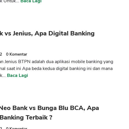
ik Untuk...
Baca Lagi
 vs Jenius, Apa Digital Banking
22
0
Komentar
n Jenius BTPN adalah dua aplikasi mobile banking yang
nal saat ini Apa beda kedua digital banking ini dan mana
k...
Baca Lagi
CANCEL
OK
Neo Bank vs Bunga Blu BCA, Apa
 Banking Terbaik ?
22
0
Komentar