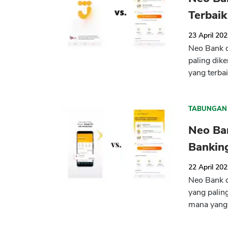
Terbaik
23 April 20
Neo Bank d
paling dike
yang terbai
TABUNGAN
Neo Ban
Bankin
22 April 20
Neo Bank d
yang paling
mana yang 