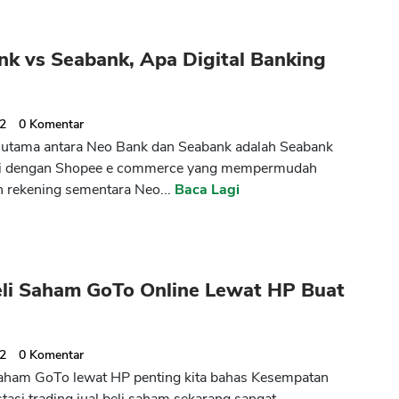
nk vs Seabank, Apa Digital Banking
22
0
Komentar
 utama antara Neo Bank dan Seabank adalah Seabank
asi dengan Shopee e commerce yang mempermudah
 rekening sementara Neo...
Baca Lagi
eli Saham GoTo Online Lewat HP Buat
22
0
Komentar
saham GoTo lewat HP penting kita bahas Kesempatan