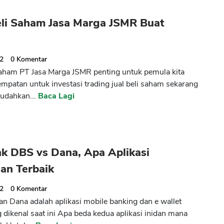
eli Saham Jasa Marga JSMR Buat
22
0
Komentar
saham PT Jasa Marga JSMR penting untuk pemula kita
mpatan untuk investasi trading jual beli saham sekarang
udahkan...
Baca Lagi
k DBS vs Dana, Apa Aplikasi
an Terbaik
22
0
Komentar
an Dana adalah aplikasi mobile banking dan e wallet
g dikenal saat ini Apa beda kedua aplikasi inidan mana