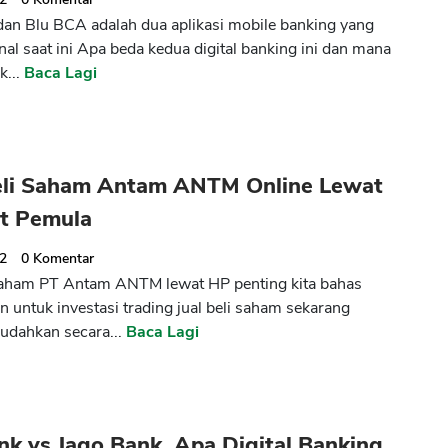
an Blu BCA adalah dua aplikasi mobile banking yang
nal saat ini Apa beda kedua digital banking ini dan mana
k...
Baca Lagi
eli Saham Antam ANTM Online Lewat
t Pemula
22
0
Komentar
saham PT Antam ANTM lewat HP penting kita bahas
 untuk investasi trading jual beli saham sekarang
udahkan secara...
Baca Lagi
k vs Jago Bank, Apa Digital Banking