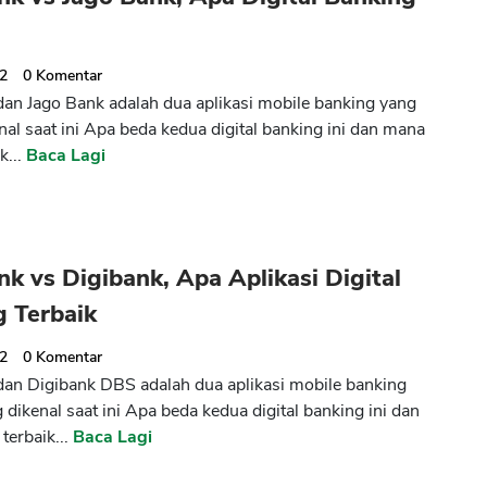
22
0
Komentar
an Jago Bank adalah dua aplikasi mobile banking yang
nal saat ini Apa beda kedua digital banking ini dan mana
k...
Baca Lagi
k vs Digibank, Apa Aplikasi Digital
g Terbaik
22
0
Komentar
an Digibank DBS adalah dua aplikasi mobile banking
 dikenal saat ini Apa beda kedua digital banking ini dan
terbaik...
Baca Lagi