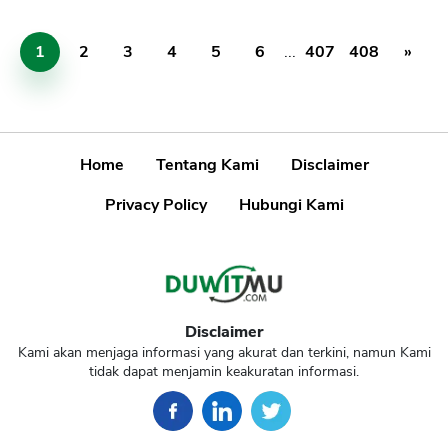
1
2
3
4
5
6
...
407
408
»
Home
Tentang Kami
Disclaimer
Privacy Policy
Hubungi Kami
Disclaimer
Kami akan menjaga informasi yang akurat dan terkini, namun Kami
tidak dapat menjamin keakuratan informasi.