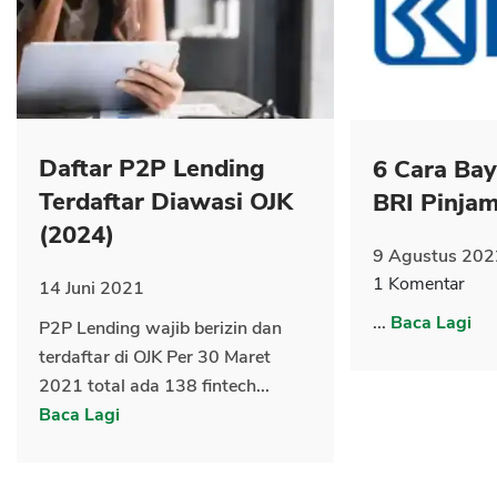
CANCEL
OK
Daftar P2P Lending
6 Cara Ba
Terdaftar Diawasi OJK
BRI Pinja
(2024)
9 Agustus 202
1 Komentar
14 Juni 2021
...
Baca Lagi
P2P Lending wajib berizin dan
terdaftar di OJK Per 30 Maret
2021 total ada 138 fintech...
Baca Lagi