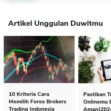
Artikel Unggulan Duwitmu
10 Kriteria Cara
Pastikan T
Memilih Forex Brokers
Onlinemu 
Trading Indonesia
Aman(202