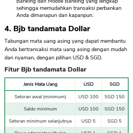
Banking dan Mobile Banking yang lengkap
sehingga memudahkan transaksi perbankan
Anda dimanapun dan kapanpun.
4. Bjb tandamata Dollar
Tabungan mata uang asing yang dapat membantu
Anda bertransaksi mata uang asing dengan mudah
dan nyaman, dengan pilihan USD & SGD.
Fitur Bjb tandamata Dollar
Jenis Mata Uang
USD
SGD
Setoran awal (minimum)
USD 100
SGD 150
Saldo minimum
USD 100
SGD 150
Setoran minimum selanjutnya
USD 5
SGD 5