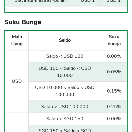
Biaya administrasi/bulan
USD 1
SGD 1
Suku Bunga
Mata
Suku
Saldo
Uang
bunga
Saldo < USD 100
0.00%
USD 100 < Saldo < USD
0.05%
10.000
USD
USD 10.000 < Saldo < USD
0.15%
100.000
Saldo > USD 100.000
0.25%
Saldo < SGD 150
0.00%
SGD 150 < Saldo < SGD