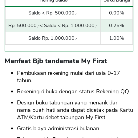
Tiering Saldo
Suku Bunga
Saldo < Rp. 500.000,-
0.00%
Rp. 500.000,-< Saldo < Rp. 1.000.000,-
0.25%
Saldo Rp. 1.000.000,-
1.00%
Manfaat Bjb tandamata My First
Pembukaan rekening mulai dari usia 0-17
tahun.
Rekening dibuka dengan status Rekening QQ.
Design buku tabungan yang menarik dan
nama buah hati anda dapat dicetak pada Kartu
ATM/Kartu debet tabungan My First.
Gratis biaya administrasi bulanan.