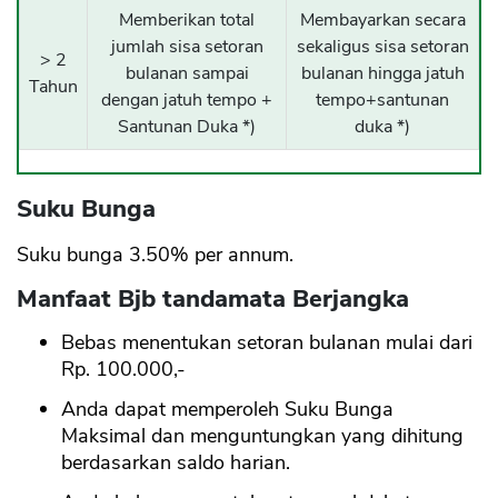
Memberikan total
Membayarkan secara
jumlah sisa setoran
sekaligus sisa setoran
> 2
bulanan sampai
bulanan hingga jatuh
Tahun
dengan jatuh tempo +
tempo+santunan
Santunan Duka *)
duka *)
Suku Bunga
Suku bunga 3.50% per annum.
Manfaat Bjb tandamata Berjangka
Bebas menentukan setoran bulanan mulai dari
Rp. 100.000,-
Anda dapat memperoleh Suku Bunga
Maksimal dan menguntungkan yang dihitung
berdasarkan saldo harian.