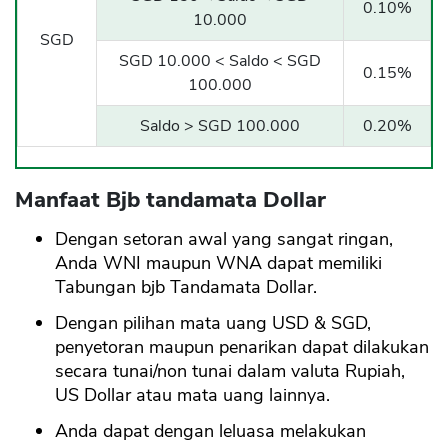
0.10%
10.000
SGD
SGD 10.000 < Saldo < SGD
0.15%
100.000
Saldo > SGD 100.000
0.20%
Manfaat Bjb tandamata Dollar
Dengan setoran awal yang sangat ringan,
Anda WNI maupun WNA dapat memiliki
Tabungan bjb Tandamata Dollar.
Dengan pilihan mata uang USD & SGD,
penyetoran maupun penarikan dapat dilakukan
secara tunai/non tunai dalam valuta Rupiah,
US Dollar atau mata uang lainnya.
Anda dapat dengan leluasa melakukan