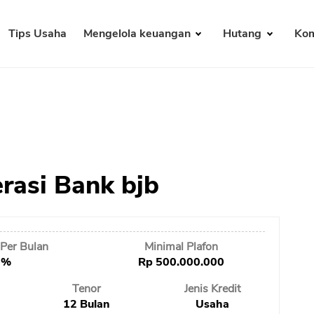
Tips Usaha
Mengelola keuangan
Hutang
Kom
rasi Bank bjb
Per Bulan
Minimal Plafon
 %
Rp 500.000.000
Tenor
Jenis Kredit
12 Bulan
Usaha