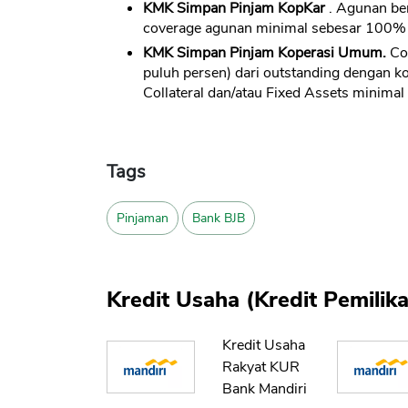
KMK Simpan Pinjam KopKar
. Agunan ber
coverage agunan minimal sebesar 100% (
KMK Simpan Pinjam Koperasi Umum.
Co
puluh persen) dari outstanding dengan 
Collateral dan/atau Fixed Assets minima
Tags
Pinjaman
Bank BJB
Kredit Usaha (Kredit Pemili
Kredit Usaha
Rakyat KUR
Bank Mandiri