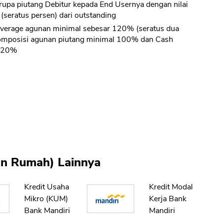
upa piutang Debitur kepada End Usernya dengan nilai
seratus persen) dari outstanding
verage agunan minimal sebesar 120% (seratus dua
komposisi agunan piutang minimal 100% dan Cash
l 20%
kan Rumah) Lainnya
Kredit Usaha
Kredit Modal
Mikro (KUM)
Kerja Bank
Bank Mandiri
Mandiri