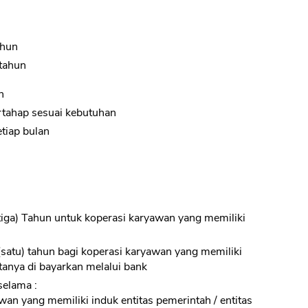
ahun
tahun
n
ertahap sesuai kebutuhan
tiap bulan
(tiga) Tahun untuk koperasi karyawan yang memiliki
(satu) tahun bagi koperasi karyawan yang memiliki
tanya di bayarkan melalui bank
selama :
wan yang memiliki induk entitas pemerintah / entitas