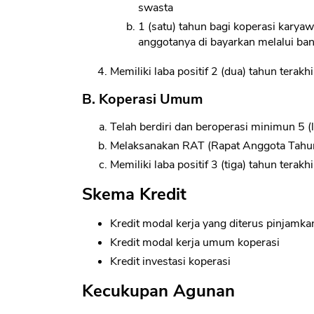
swasta
1 (satu) tahun bagi koperasi karyaw
anggotanya di bayarkan melalui ba
Memiliki laba positif 2 (dua) tahun terakh
B. Koperasi Umum
Telah berdiri dan beroperasi minimun 5 (
Melaksanakan RAT (Rapat Anggota Tahun
Memiliki laba positif 3 (tiga) tahun terakh
Skema Kredit
Kredit modal kerja yang diterus pinjamk
Kredit modal kerja umum koperasi
Kredit investasi koperasi
Kecukupan Agunan