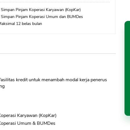
a Simpan Pinjam Koperasi Karyawan (KopKar)
ja Simpan Pinjam Koperasi Umum dan BUMDes
Maksimal 12 belas bulan
fasilitas kredit untuk menambah modal kerja penerus
ing
Koperasi Karyawan (KopKar)
m Koperasi Umum & BUMDes