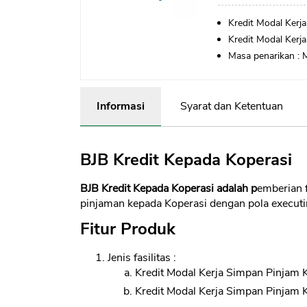
Kredit Modal Kerj
Kredit Modal Ker
Masa penarikan : 
Informasi
Syarat dan Ketentuan
BJB Kredit Kepada Koperasi
BJB Kredit Kepada Koperasi adalah p
emberian 
pinjaman kepada Koperasi dengan pola execut
Fitur Produk
Jenis fasilitas :
Kredit Modal Kerja Simpan Pinjam 
Kredit Modal Kerja Simpan Pinja