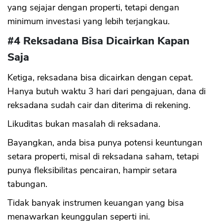
yang sejajar dengan properti, tetapi dengan
minimum investasi yang lebih terjangkau.
#4 Reksadana Bisa Dicairkan Kapan
Saja
Ketiga, reksadana bisa dicairkan dengan cepat.
Hanya butuh waktu 3 hari dari pengajuan, dana di
reksadana sudah cair dan diterima di rekening.
Likuditas bukan masalah di reksadana.
Bayangkan, anda bisa punya potensi keuntungan
setara properti, misal di reksadana saham, tetapi
punya fleksibilitas pencairan, hampir setara
tabungan.
Tidak banyak instrumen keuangan yang bisa
menawarkan keunggulan seperti ini.