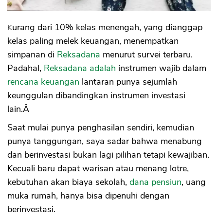
Kurang dari 10% kelas menengah, yang dianggap
kelas paling melek keuangan, menempatkan
simpanan di
Reksadana
menurut survei terbaru.
Padahal,
Reksadana adalah
instrumen wajib dalam
rencana keuangan
lantaran punya sejumlah
keunggulan dibandingkan instrumen investasi
lain.Â
Saat mulai punya penghasilan sendiri, kemudian
punya tanggungan, saya sadar bahwa menabung
dan berinvestasi bukan lagi pilihan tetapi kewajiban.
Kecuali baru dapat warisan atau menang lotre,
kebutuhan akan biaya sekolah,
dana pensiun
, uang
muka rumah, hanya bisa dipenuhi dengan
berinvestasi.