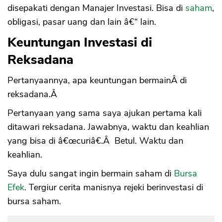
disepakati dengan Manajer Investasi. Bisa di
saham
,
obligasi, pasar uang dan lain â€“ lain.
Keuntungan Investasi di
Reksadana
Pertanyaannya, apa keuntungan bermainÂ di
reksadana.Â
Pertanyaan yang sama saya ajukan pertama kali
ditawari reksadana. Jawabnya, waktu dan keahlian
yang bisa di â€œcuriâ€.Â Betul. Waktu dan
keahlian.
Saya dulu sangat ingin bermain saham di
Bursa
Efek
. Tergiur cerita manisnya rejeki berinvestasi di
bursa saham.