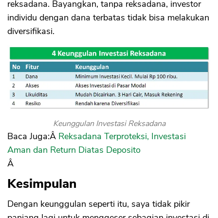
reksadana. Bayangkan, tanpa reksadana, investor
individu dengan dana terbatas tidak bisa melakukan
diversifikasi.
Keunggulan Investasi Reksadana
Baca Juga:Â
Reksadana Terproteksi, Investasi
Aman dan Return Diatas Deposito
Â
Kesimpulan
Dengan keunggulan seperti itu, saya tidak pikir
panjang lagi untuk menggeser sebagian investasi di