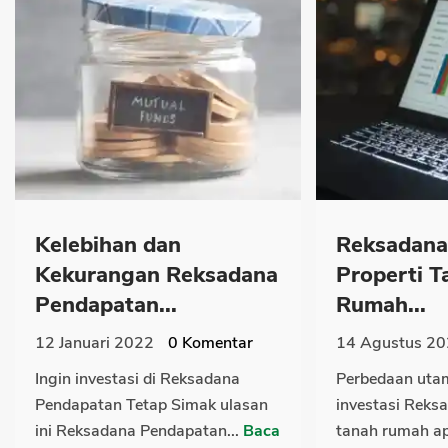
Kelebihan dan
Reksadana 
Kekurangan Reksadana
Properti T
Pendapatan...
Rumah...
12 Januari 2022
0
Komentar
14 Agustus 2
Ingin investasi di Reksadana
Perbedaan uta
Pendapatan Tetap Simak ulasan
investasi Reks
ini Reksadana Pendapatan...
Baca
tanah rumah ap