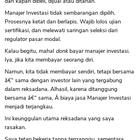
dan kapan dibeli, dijual atau ditahan.
Manajer Investasi tidak sembarangan dipilih.
Prosesnya ketat dan berlapis. Wajib lolos ujian
sertifikasi, dan melewati saringan seleksi dari
regulator pasar modal.
Kalau begitu, mahal
donk
bayar manajer investasi.
Iya, jika kita membayar seorang diri.
Namun, kita tidak membayar sendiri, tetapi bersama
â€“ sama dengan investor lain yang tergabung
dalam reksadana. Alhasil, karena ditanggung
bersama â€“ sama, Â biaya jasa Manajer Investasi
menjadi terjangkau.
Ini keunggulan utama reksadana yang saya
rasakan.
Saya tetap bekerja tanpa terganggu, sementara