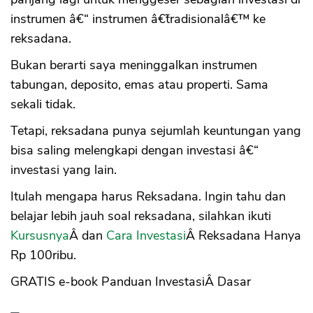
instrumen â€“ instrumen â€˜tradisionalâ€™ ke
reksadana.
Bukan berarti saya meninggalkan instrumen
tabungan, deposito, emas atau properti. Sama
sekali tidak.
Tetapi, reksadana punya sejumlah keuntungan yang
bisa saling melengkapi dengan investasi â€“
investasi yang lain.
Itulah mengapa harus Reksadana. Ingin tahu dan
belajar lebih jauh soal reksadana, silahkan ikuti
Kursusnya
Â dan
Cara Investasi
Â Reksadana Hanya
Rp 100ribu.
GRATIS e-book Panduan InvestasiÂ Dasar