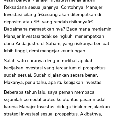
yakin bahwa Manajer Investasi menjalankan
Reksadana sesuai janjinya. Contohnya, Manajer
Investasi bilang â€œuang akan ditempatkan di
deposito atau SBI yang rendah risikonyaâ€.
Bagaimana memastikan nya? Bagaimana menjamin
Manajer Investasi tidak selingkuh, menempatkan
dana Anda justru di Saham, yang risikonya berlipat
lebih tinggi, demi mengejar keuntungan.
Salah satu caranya dengan melihat apakah
kebijakan investasi yang tercantum di prospektus
sudah sesuai. Sudah dijalankan secara benar.
Makanya, perlu tahu, apa itu kebijakan investasi.
Beberapa tahun lalu, saya pernah membaca
sejumlah pemodal protes ke otoritas pasar modal
karena Manajer Investasi diduga tidak menjalankan
strategi investasi sesuai prospektus. Akibatnya,