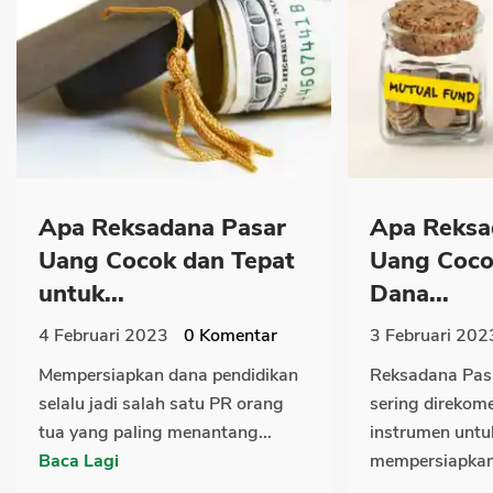
Apa Reksadana Pasar
Apa Reksa
Uang Cocok dan Tepat
Uang Coco
untuk...
Dana...
4 Februari 2023
0
Komentar
3 Februari 202
Mempersiapkan dana pendidikan
Reksadana Pa
selalu jadi salah satu PR orang
sering direkom
tua yang paling menantang...
instrumen untu
Baca Lagi
mempersiapkan