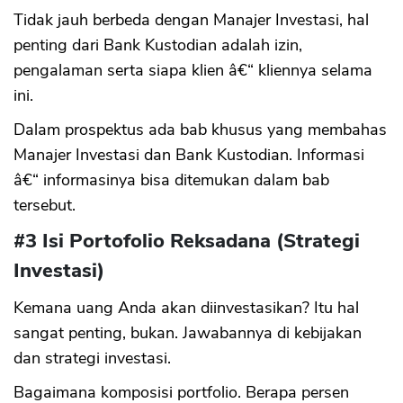
Tidak jauh berbeda dengan Manajer Investasi, hal
penting dari Bank Kustodian adalah izin,
pengalaman serta siapa klien â€“ kliennya selama
ini.
Dalam prospektus ada bab khusus yang membahas
Manajer Investasi dan Bank Kustodian. Informasi
â€“ informasinya bisa ditemukan dalam bab
tersebut.
#3 Isi Portofolio Reksadana (Strategi
Investasi)
Kemana uang Anda akan diinvestasikan? Itu hal
sangat penting, bukan. Jawabannya di kebijakan
dan strategi investasi.
Bagaimana komposisi portfolio. Berapa persen