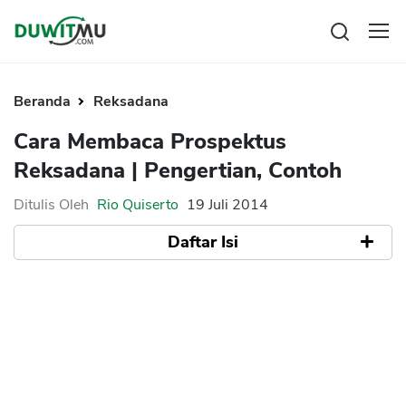
Tabungan
Reksadana
Beranda
Reksadana
Emas
Pengeluaran
Cara Membaca Prospektus
Saham
Asuransi
Reksadana | Pengertian, Contoh
Kartu Kredit
Bitcoin
Rencana Keuangan
KPR
Investasi
Ditulis Oleh
Rio Quiserto
19 Juli 2014
Pinjaman
Mengelola keuangan
KTA
Daftar Isi
Kartu Kredit
Pinjaman Online
KTA
Hutang
Apa itu Prospektus Reksadana
KPR
Cara Membaca Isi Prospektus Reksadana
Kredit Usaha
#1 Ijin Regulator
#2 Profil Manajer Investasi dan Bank
Pinjaman Online
Kustodian
#3 Isi Portofolio Reksadana (Strategi
Broker Forex