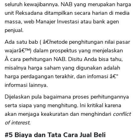
seluruh kewajibannya. NAB yang merupakan harga
unit Reksadana ditampilkan secara harian di media
massa, web Manajer Investasi atau bank agen
penjual.
Ada satu bab ( â€˜metode penghitungan nilai pasar
wajarâ€™) dalam prospektus yang menjelaskan
Â cara perhitungan NAB. Disitu Anda bisa tahu,
misalnya harga saham yang digunakan adalah
harga perdagangan terakhir, dan infomasi â€“
informasi lainnya.
Dijelaskan pula bagaimana proses perhitungannya
serta siapa yang menghitung. Ini kritikal karena
akan menjaga keakuratan dan menghindari
conflict
of interest
.
#5 Biaya dan Tata Cara Jual Beli