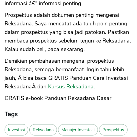
informasi â€“ informasi penting.
Prospektus adalah dokumen penting mengenai
Reksadana. Saya mencatat ada tujuh poin penting
dalam prospektus yang bisa jadi patokan. Pastikan
membaca prospektus sebelum terjun ke Reksadana.
Kalau sudah beli, baca sekarang.
Demikian pembahasan mengenai prospektus
Reksadana, semoga bermanfaat. Ingin tahu lebih
jauh, Â bisa baca GRATIS Panduan Cara Investasi
ReksadanaÂ dan
Kursus Reksadana
.
GRATIS e-book Panduan Reksadana Dasar
Tags
Investasi
Reksadana
Manajer Investasi
Prospektus