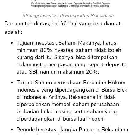
Strategi Investasi di Prospektus Reksadana
Dari contoh diatas, hal â€“ hal yang bisa diamati
adalah:
Tujuan Investasi: Saham. Makanya, harus
minimum 80% investasi saham, tidak boleh
kurang dari itu. Sisanya, bisa ditempatkan
dalam instrumen pasar uang, seperti deposito
atau SBI, namun maksimum 20%.
Target: Saham perusahaan Berbadan Hukum
Indonesia yang diperdagangkan di Bursa Efek
di Indonesia. Artinya, Reksadana ini tidak
diperbolehkan membeli saham perusahaan
berbadan hukum asing serta saham yang
diperdagangkan di bursa luar negeri.
Periode Investasi: Jangka Panjang. Reksadana