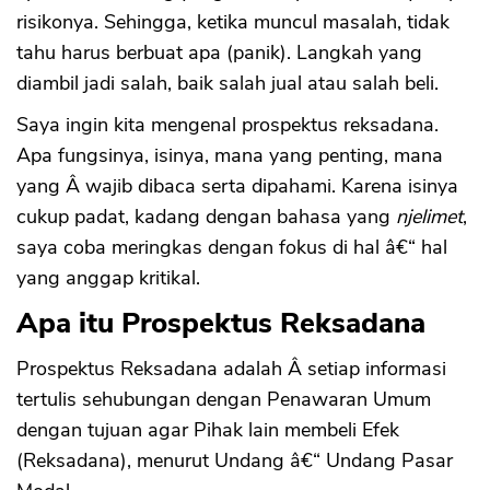
risikonya. Sehingga, ketika muncul masalah, tidak
tahu harus berbuat apa (panik). Langkah yang
diambil jadi salah, baik salah jual atau salah beli.
Saya ingin kita mengenal prospektus reksadana.
Apa fungsinya, isinya, mana yang penting, mana
yang Â wajib dibaca serta dipahami. Karena isinya
cukup padat, kadang dengan bahasa yang
njelimet
,
saya coba meringkas dengan fokus di hal â€“ hal
yang anggap kritikal.
Apa itu Prospektus Reksadana
Prospektus Reksadana adalah Â setiap informasi
tertulis sehubungan dengan Penawaran Umum
dengan tujuan agar Pihak lain membeli Efek
(Reksadana), menurut Undang â€“ Undang Pasar