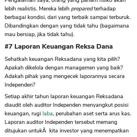
Pengalaman saya, orang yang paham risiko akan
lebih realistis. Mereka lebih
prepared
terhadap
berbagai kondisi, dari yang terbaik sampai terburuk.
Dibandingkan dengan yang tidak tahu (bagaimana
mau bersiap, jika tidak tahu).
#7 Laporan Keuangan Reksa Dana
Sehatkah keuangan Reksadana yang kita pilih?
Apakah dikelola dengan managemen yang baik?
Adakah pihak yang mengecek laporannya secara
Independen?
Setiap akhir tahun laporan keuangan Reksadana
diaudit oleh auditor Independen menyangkut posisi
keuangan, rugi
laba
, perubahan aset serta arus kas.
Laporan auditor Independen tersebut memang
ditujukan untukÂ kita investor yang menempatkan