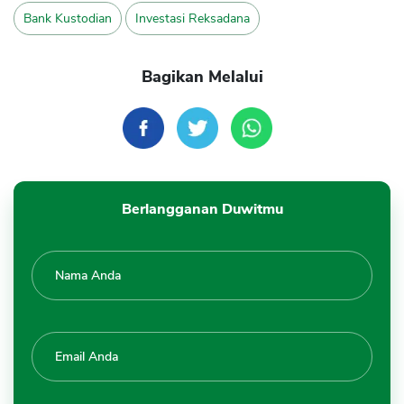
Bank Kustodian
Investasi Reksadana
Bagikan Melalui
Berlangganan Duwitmu