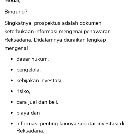
Modal,
Bingung?
Singkatnya, prospektus adalah dokumen
keterbukaan informasi mengenai penawaran
Reksadana. Didalamnya diuraikan lengkap
mengenai
dasar hukum,
pengelola,
kebijakan investasi,
risiko,
cara jual dan beli,
biaya dan
informasi penting lainnya seputar investasi di
Reksadana.