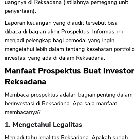
uangnya di Reksadana (istilahnya pemegang unit
penyertaan).
Laporan keuangan yang diaudit tersebut bisa
dibaca di bagian akhir Prospektus. Informasi ini
menjadi pelengkap bagi pemodal yang ingin
mengetahui lebih dalam tentang kesehatan portfolio
investasi yang ada di dalam Reksadana.
Manfaat Prospektus Buat Investor
Reksadana
Membaca prospektus adalah bagian penting dalam
berinvestasi di Reksadana. Apa saja manfaat
membacanya?
1. Mengetahui Legalitas
Menjadi tahu legalitas Reksadana. Apakah sudah