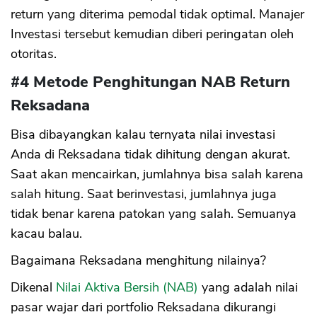
return yang diterima pemodal tidak optimal. Manajer
Investasi tersebut kemudian diberi peringatan oleh
otoritas.
#4 Metode Penghitungan NAB Return
Reksadana
Bisa dibayangkan kalau ternyata nilai investasi
Anda di Reksadana tidak dihitung dengan akurat.
Saat akan mencairkan, jumlahnya bisa salah karena
salah hitung. Saat berinvestasi, jumlahnya juga
CANCEL
OK
tidak benar karena patokan yang salah. Semuanya
kacau balau.
Bagaimana Reksadana menghitung nilainya?
Dikenal
Nilai Aktiva Bersih (NAB)
yang adalah nilai
pasar wajar dari portfolio Reksadana dikurangi