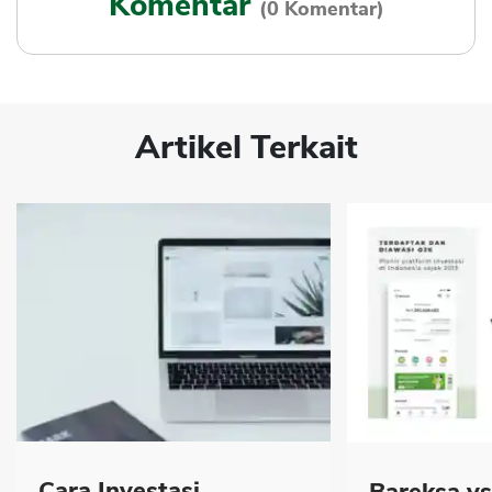
Komentar
(0 Komentar)
Artikel Terkait
Cara Investasi