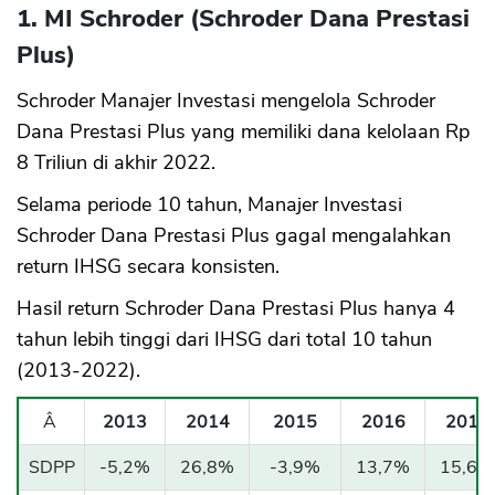
1. MI Schroder (Schroder Dana Prestasi
Plus)
Schroder Manajer Investasi mengelola Schroder
Dana Prestasi Plus yang memiliki dana kelolaan Rp
8 Triliun di akhir 2022.
Selama periode 10 tahun, Manajer Investasi
Schroder Dana Prestasi Plus gagal mengalahkan
return IHSG secara konsisten.
Hasil return Schroder Dana Prestasi Plus hanya 4
tahun lebih tinggi dari IHSG dari total 10 tahun
(2013-2022).
Â
2013
2014
2015
2016
2017
SDPP
-5,2%
26,8%
-3,9%
13,7%
15,6%