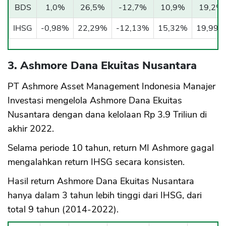
BDS
1,0%
26,5%
-12,7%
10,9%
19,2%
IHSG
-0,98%
22,29%
-12,13%
15,32%
19,99%
3. Ashmore Dana Ekuitas Nusantara
PT Ashmore Asset Management Indonesia Manajer
Investasi mengelola Ashmore Dana Ekuitas
Nusantara dengan dana kelolaan Rp 3.9 Triliun di
akhir 2022.
Selama periode 10 tahun, return MI Ashmore gagal
mengalahkan return IHSG secara konsisten.
Hasil return Ashmore Dana Ekuitas Nusantara
hanya dalam 3 tahun lebih tinggi dari IHSG, dari
total 9 tahun (2014-2022).