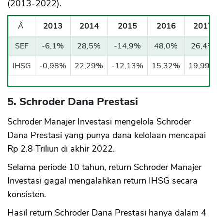
(2013-2022).
Â
2013
2014
2015
2016
2017
SEF
-6,1%
28,5%
-14,9%
48,0%
26,4%
IHSG
-0,98%
22,29%
-12,13%
15,32%
19,99%
5. Schroder Dana Prestasi
Schroder Manajer Investasi mengelola Schroder
Dana Prestasi yang punya dana kelolaan mencapai
Rp 2.8 Triliun di akhir 2022.
Selama periode 10 tahun, return Schroder Manajer
Investasi gagal mengalahkan return IHSG secara
konsisten.
Hasil return Schroder Dana Prestasi hanya dalam 4