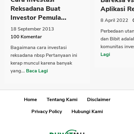
Bareksa vs
Reksadana Buat
Aplikasi R
Investor Pemula...
8 April 2022
18 September 2013
Perbedaan uta
100
Komentar
dan Bibit adala
komunitas inves
Bagaimana cara investasi
Lagi
reksadana nbsp Pertanyaan ini
kerap muncul karena banyak
yang...
Baca Lagi
Home
Tentang Kami
Disclaimer
Privacy Policy
Hubungi Kami