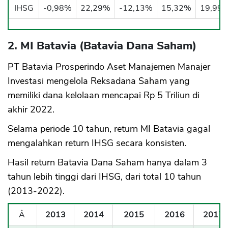
IHSG
-0,98%
22,29%
-12,13%
15,32%
19,99
2. MI Batavia (Batavia Dana Saham)
PT Batavia Prosperindo Aset Manajemen Manajer
Investasi mengelola Reksadana Saham yang
memiliki dana kelolaan mencapai Rp 5 Triliun di
akhir 2022.
Selama periode 10 tahun, return MI Batavia gagal
mengalahkan return IHSG secara konsisten.
Hasil return Batavia Dana Saham hanya dalam 3
tahun lebih tinggi dari IHSG, dari total 10 tahun
(2013-2022).
Â
2013
2014
2015
2016
2017