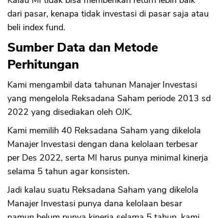
Kalau MI tidak bisa memberikan return lebih baik
dari pasar, kenapa tidak investasi di pasar saja atau
beli index fund.
Sumber Data dan Metode
Perhitungan
Kami mengambil data tahunan Manajer Investasi
yang mengelola Reksadana Saham periode 2013 sd
2022 yang disediakan oleh OJK.
Kami memilih 40 Reksadana Saham yang dikelola
Manajer Investasi dengan dana kelolaan terbesar
per Des 2022, serta MI harus punya minimal kinerja
selama 5 tahun agar konsisten.
Jadi kalau suatu Reksadana Saham yang dikelola
Manajer Investasi punya dana kelolaan besar
namun belum punya kinerja selama 5 tahun, kami