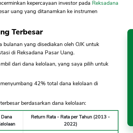
ncerminkan kepercayaan investor pada
Reksadana
esar uang yang ditanamkan ke instrumen
ng Terbesar
bulanan yang disediakan oleh OJK untuk
stasi di Reksadana Pasar Uang.
bil dari dana kelolaan, yang saya pilih untuk
 menyumbang 42% total dana kelolaan di
 terbesar berdasarkan dana kelolaan:
Dana
Return Rata - Rata per Tahun (2013 -
elolaan
2022)