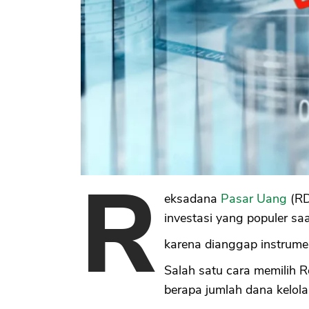
R
eksadana
Pasar Uang
(RD
investasi yang populer saa
karena dianggap instrum
Salah satu cara memilih 
berapa jumlah dana kelol