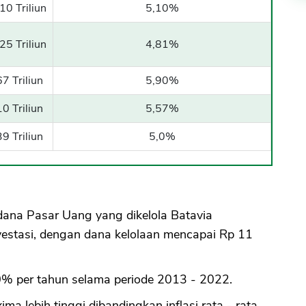
10 Triliun
5,10%
25 Triliun
4,81%
67 Triliun
5,90%
10 Triliun
5,57%
39 Triliun
5,0%
ana Pasar Uang yang dikelola Batavia
estasi, dengan dana kelolaan mencapai Rp 11
10% per tahun selama periode 2013 - 2022.
a lebih tinggi dibandingkan inflasi rata - rata