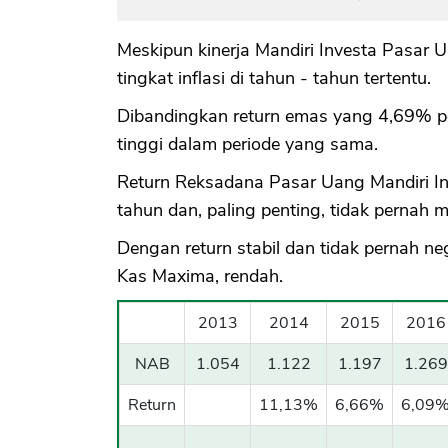
Meskipun kinerja Mandiri Investa Pasar U
tingkat inflasi di tahun - tahun tertentu.
Dibandingkan return emas yang 4,69% per
tinggi dalam periode yang sama.
Return Reksadana Pasar Uang Mandiri Inv
tahun dan, paling penting, tidak pernah m
Dengan return stabil dan tidak pernah n
Kas Maxima, rendah.
2013
2014
2015
2016
NAB
1.054
1.122
1.197
1.269
Return
11,13%
6,66%
6,09