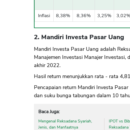
Inflasi
8,38%
8,36%
3,25%
3,02
2. Mandiri Investa Pasar Uang
Mandiri Investa Pasar Uang adalah Reks
Manajemen Investasi Manajer Investasi, 
akhir 2022.
Hasil return menunjukkan rata - rata 4,
Pencapaian return Mandiri Investa Pasar U
dan suku bunga tabungan dalam 10 tahun
Baca Juga:
Mengenal Reksadana Syariah,
IPOT vs Bib
Jenis, dan Manfaatnya
Reksadana 