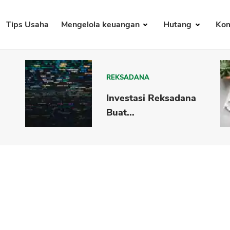
Tips Usaha
Mengelola keuangan
Hutang
Kom
REKSADANA
Investasi Reksadana
Buat...