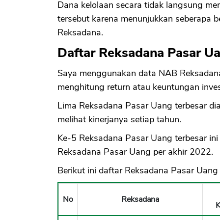
Dana kelolaan secara tidak langsung me
tersebut karena menunjukkan seberapa b
Reksadana.
Daftar Reksadana Pasar Ua
Saya menggunakan data NAB Reksadana 
menghitung return atau keuntungan inve
Lima Reksadana Pasar Uang terbesar diam
melihat kinerjanya setiap tahun.
Ke-5 Reksadana Pasar Uang terbesar ini
Reksadana Pasar Uang per akhir 2022.
Berikut ini daftar Reksadana Pasar Uang
No
Reksadana
K