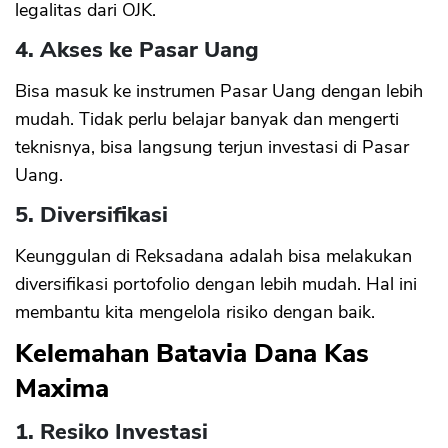
legalitas dari OJK.
4. Akses ke Pasar Uang
Bisa masuk ke instrumen Pasar Uang dengan lebih
mudah. Tidak perlu belajar banyak dan mengerti
teknisnya, bisa langsung terjun investasi di Pasar
Uang.
5. Diversifikasi
Keunggulan di Reksadana adalah bisa melakukan
diversifikasi portofolio dengan lebih mudah. Hal ini
membantu kita mengelola risiko dengan baik.
Kelemahan Batavia Dana Kas
Maxima
1. Resiko Investasi