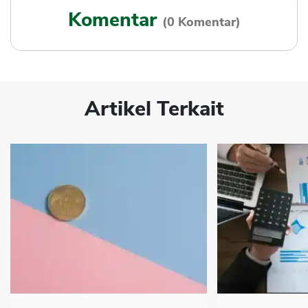
Komentar
(0 Komentar)
Artikel Terkait