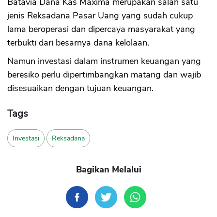
Batavia Dana Kas Maxima merupakan salah satu
jenis Reksadana Pasar Uang yang sudah cukup
lama beroperasi dan dipercaya masyarakat yang
terbukti dari besarnya dana kelolaan.
Namun investasi dalam instrumen keuangan yang
beresiko perlu dipertimbangkan matang dan wajib
disesuaikan dengan tujuan keuangan.
Tags
Investasi
Reksadana
Bagikan Melalui