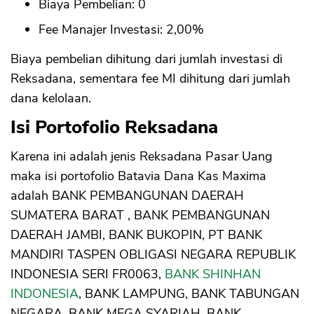
Biaya Pembelian: 0
Fee Manajer Investasi: 2,00%
Biaya pembelian dihitung dari jumlah investasi di
Reksadana, sementara fee MI dihitung dari jumlah
dana kelolaan.
Isi Portofolio Reksadana
Karena ini adalah jenis Reksadana Pasar Uang
maka isi portofolio Batavia Dana Kas Maxima
adalah BANK PEMBANGUNAN DAERAH
SUMATERA BARAT , BANK PEMBANGUNAN
DAERAH JAMBI, BANK BUKOPIN, PT BANK
MANDIRI TASPEN OBLIGASI NEGARA REPUBLIK
INDONESIA SERI FR0063,
BANK SHINHAN
INDONESIA
, BANK LAMPUNG, BANK TABUNGAN
NEGARA, BANK MEGA SYARIAH, BANK