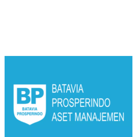
Kinerja Return Keuntungan
Sekuritas Saham
Biaya Investasi
Bank Digital
Isi Portofolio Reksadana
Minimum Investasi
Crypto
Kelebihan Batavia Dana Kas Maxima
Assets Crypto
1. Minimum Investasi Rendah
Exchange
2. Dikelola Profesional Manajer Investasi
3. Aman dan Legal
Asuransi
4. Akses ke Pasar Uang
5. Diversifikasi
Asuransi Jiwa
Kelemahan Batavia Dana Kas Maxima
Asuransi Kesehatan
1. Resiko Investasi
2. Manajer Investasi Bisa Bangkrut, Tutup
Asuransi Syariah
3. Biaya Manajemen Fee
4. Likuiditas
5. Return Tidak Konsisten Diatas
Benchmark
Kesimpulan