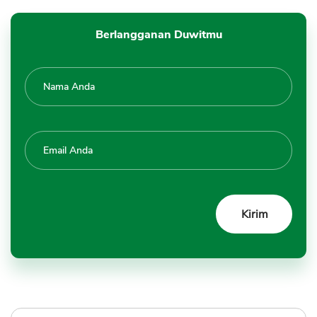
Berlangganan Duwitmu