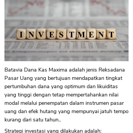
Batavia Dana Kas Maxima adalah jenis Reksadana
Pasar Uang yang bertujuan mendapatkan tingkat
pertumbuhan dana yang optimum dan likuiditas
yang tinggi dengan tetap mempertahankan nilai
modal melalui penempatan dalam instrumen pasar
uang dan efek hutang yang mempunyai jatuh tempo
kurang dari satu tahun..
Strategi investasi yang dilakukan adalah: