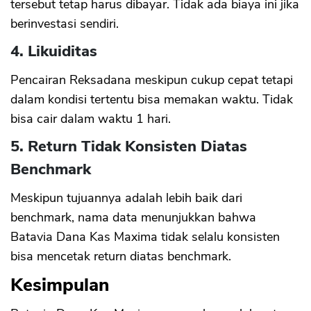
tersebut tetap harus dibayar. Tidak ada biaya ini jika
berinvestasi sendiri.
4. Likuiditas
Pencairan Reksadana meskipun cukup cepat tetapi
dalam kondisi tertentu bisa memakan waktu. Tidak
bisa cair dalam waktu 1 hari.
5. Return Tidak Konsisten Diatas
Benchmark
Meskipun tujuannya adalah lebih baik dari
benchmark, nama data menunjukkan bahwa
Batavia Dana Kas Maxima tidak selalu konsisten
bisa mencetak return diatas benchmark.
Kesimpulan