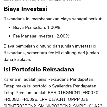
Biaya Investasi
Reksadana ini membebankan biaya sebagai berikut:
Biaya Pembelian: 1,00%
Fee Manajer Investasi: 2,00%
Biaya pembelian dihitung dari jumlah investasi di
Reksadana, sementara fee MI dihitung dari jumlah
dana kelolaan.
Isi Portofolio Reksadana
Karena ini adalah jenis Reksadana Pendapatan
Tetap maka isi portofolio Syailendra Pendapatan
Tetap Premium adalah BBRI01BGNCN1, FR0070,
FR0082, FR0096, LPPI01ACN1, OPPM03B,
SIBMTR03BCN2, SMINKP02BCN2, SMPIDL01A23,