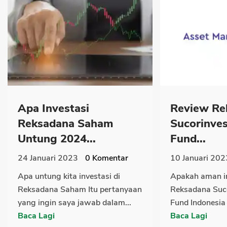
Apa Investasi
Review Re
Reksadana Saham
Sucorinves
Untung 2024...
Fund...
24 Januari 2023
0
Komentar
10 Januari 202
Apa untung kita investasi di
Apakah aman in
Reksadana Saham Itu pertanyaan
Reksadana Suco
yang ingin saya jawab dalam...
Fund Indonesia
Baca Lagi
Baca Lagi