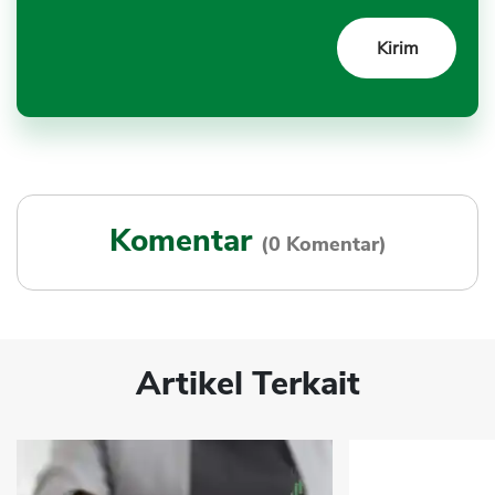
Komentar
(0 Komentar)
Artikel Terkait