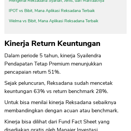
Mengenal Reksadana Syariah, Jenis, dan Manfaatnya
IPOT vs Bibit, Mana Aplikasi Reksadana Terbaik
Welma vs Bibit, Mana Aplikasi Reksadana Terbaik
Kinerja Return Keuntungan
Dalam periode 5 tahun, kinerja Syailendra
Pendapatan Tetap Premium menunjukkan
pencapaian return 51%.
Sejak peluncuran, Reksadana sudah mencetak
keuntungan 63% vs return benchmark 28%.
Untuk bisa menilai kinerja Reksadana sebaiknya
membandingkan dengan acuan atau benchmark.
Kinerja bisa dilihat dari Fund Fact Sheet yang
disediakan gratis oleh Manajer Investasi.