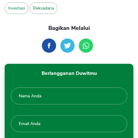
Investasi
Reksadana
Bagikan Melalui
Berlangganan Duwitmu