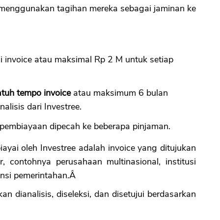
sa menggunakan tagihan mereka sebagai jaminan ke
CANCEL
OK
ai invoice atau maksimal Rp 2 M untuk setiap
tuh tempo invoice
atau maksimum 6 bulan
lisis dari Investree.
ka pembiayaan dipecah ke beberapa pinjaman.
iayai oleh Investree adalah invoice yang ditujukan
 contohnya perusahaan multinasional, institusi
tansi pemerintahan.Â
an dianalisis, diseleksi, dan disetujui berdasarkan