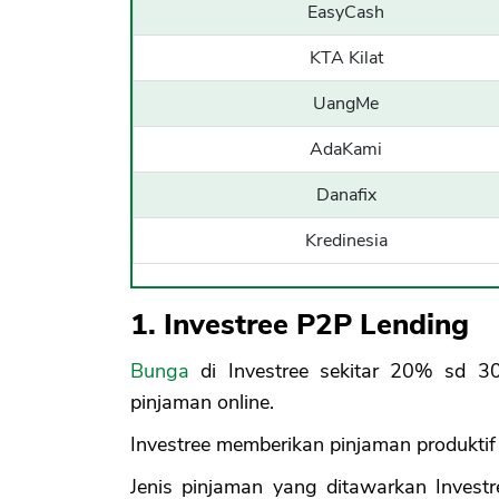
EasyCash
KTA Kilat
UangMe
AdaKami
Danafix
Kredinesia
1. Investree P2P Lending
Bunga
di Investree sekitar 20% sd 3
pinjaman online.
Investree memberikan pinjaman produkt
Jenis pinjaman yang ditawarkan Invest