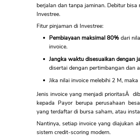
berjalan dan tanpa jaminan. Debitur bi
Investree.
Fitur pinjaman di Investree:
Pembiayaan maksimal 80%
dari nil
invoice.
Jangka waktu disesuaikan dengan ja
disertai dengan pertimbangan dan ana
Jika nilai invoice melebihi 2 M, ma
Jenis invoice yang menjadi prioritasÂ dib
kepada Payor berupa perusahaan besar,
yang terdaftar di bursa saham, atau ins
Nantinya, setiap invoice yang diajukan ak
sistem credit-scoring modern.