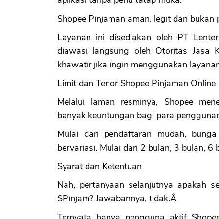
Shopee Pinjaman aman, legit dan bukan 
Layanan ini disediakan oleh PT Lente
diawasi langsung oleh Otoritas Jasa 
khawatir jika ingin menggunakan layana
Limit dan Tenor Shopee Pinjaman Online
Melalui laman resminya, Shopee me
banyak keuntungan bagi para pengguna
Mulai dari pendaftaran mudah, bunga 
bervariasi. Mulai dari 2 bulan, 3 bulan, 6
Syarat dan Ketentuan
Nah, pertanyaan selanjutnya apakah 
SPinjam? Jawabannya, tidak.Â
Ternyata hanya pengguna aktif Shope