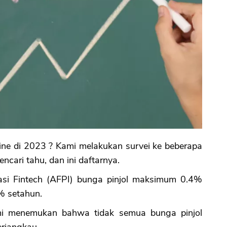
ine di 2023 ? Kami melakukan survei ke beberapa
ncari tahu, dan ini daftarnya.
iasi Fintech (AFPI) bunga pinjol maksimum 0.4%
% setahun.
ami menemukan bahwa tidak semua bunga pinjol
rjangkau.