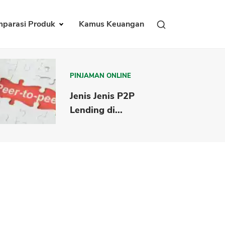
parasi Produk
Kamus Keuangan
PINJAMAN ONLINE
Jenis Jenis P2P
Lending di...