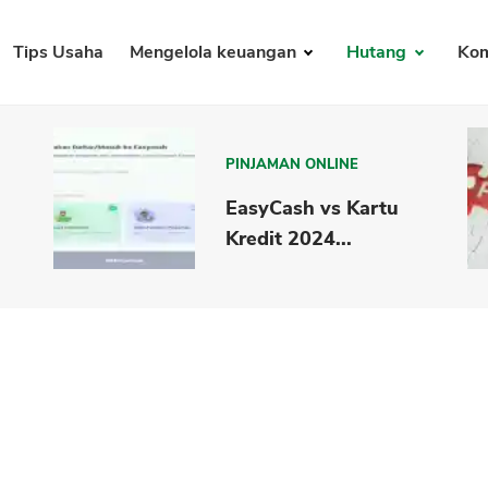
Tips Usaha
Mengelola keuangan
Hutang
Kom
PINJAMAN ONLINE
EasyCash vs Kartu
Kredit 2024...