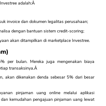
Investree adalah:Â
masuk invoice dan dokumen legalitas perusahaan;
nalisa dengan bantuan sistem credit-scoring;
ayaan akan ditampilkan di marketplace Investree.
am)
% per bulan. Mereka juga mengenakan biaya
tiap transaksinya.Â
n, akan dikenakan denda sebesar 5% dari besar
yanan pinjaman uang online melalui aplikasi
 dan kemudahan pengajuan pinjaman uang lewat