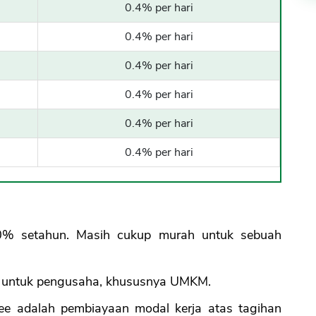
0.4% per hari
0.4% per hari
0.4% per hari
0.4% per hari
0.4% per hari
0.4% per hari
0% setahun. Masih cukup murah untuk sebuah
if untuk pengusaha, khususnya UMKM.
ree adalah pembiayaan modal kerja atas tagihan