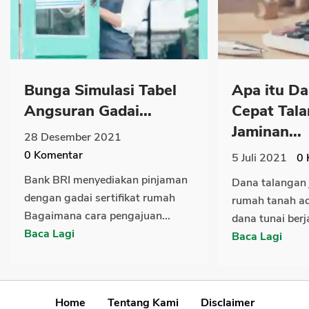
Bunga Simulasi Tabel
Apa itu Da
Angsuran Gadai...
Cepat Tal
Jaminan...
28 Desember 2021
0
Komentar
5 Juli 2021
0
Bank BRI menyediakan pinjaman
Dana talangan 
dengan gadai sertifikat rumah
rumah tanah a
Bagaimana cara pengajuan...
dana tunai berj
Baca Lagi
Baca Lagi
Home
Tentang Kami
Disclaimer