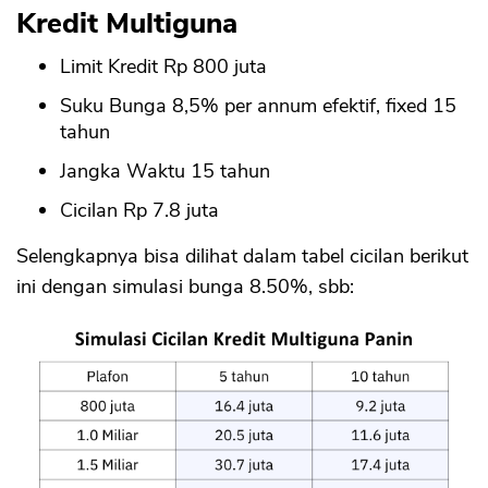
Kredit Multiguna
Limit Kredit Rp 800 juta
Suku Bunga 8,5% per annum efektif, fixed 15
tahun
Jangka Waktu 15 tahun
Cicilan Rp 7.8 juta
Selengkapnya bisa dilihat dalam tabel cicilan berikut
CANCEL
OK
ini dengan simulasi bunga 8.50%, sbb: