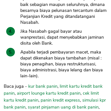
baik sebagian maupun seluruhnya, dimana
besarnya biaya pelunasan tercantum dalam
Perjanjian Kredit yang ditandatangani
Nasabah.
Jika Nasabah gagal bayar atau
wanprestasi, dapat menyebabkan jaminan
disita oleh Bank.
Apabila terjadi pembayaran macet, maka
dapat dikenakan biaya tambahan (misal :
biaya penagihan, biaya restrukturisasi,
biaya administrasi, biaya lelang dan biaya
lain-lain).
Baca juga -
kur bank panin
,
limit kartu kredit bank
panin
,
airport lounge kartu kredit panin
,
cek limit
kartu kredit panin
,
panin kredit express
,
simulasi kpr
bank panin
,
syarat pinjaman uang di bank panin
,