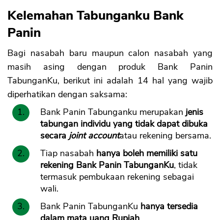
Kelemahan Tabunganku Bank
Panin
Bagi nasabah baru maupun calon nasabah yang
masih asing dengan produk Bank Panin
TabunganKu, berikut ini adalah 14 hal yang wajib
diperhatikan dengan saksama:
Bank Panin Tabunganku merupakan
jenis
tabungan individu yang tidak dapat dibuka
secara
joint account
atau rekening bersama.
Tiap nasabah
hanya boleh memiliki satu
rekening Bank Panin TabunganKu
, tidak
termasuk pembukaan rekening sebagai
wali.
Bank Panin TabunganKu
hanya tersedia
dalam mata uang Rupiah
.