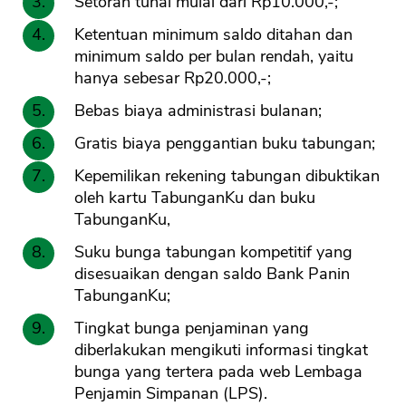
Setoran tunai mulai dari Rp10.000,-;
Ketentuan minimum saldo ditahan dan
minimum saldo per bulan rendah, yaitu
hanya sebesar Rp20.000,-;
Bebas biaya administrasi bulanan;
Gratis biaya penggantian buku tabungan;
Kepemilikan rekening tabungan dibuktikan
oleh kartu TabunganKu dan buku
TabunganKu,
Suku bunga tabungan kompetitif yang
disesuaikan dengan saldo Bank Panin
TabunganKu;
Tingkat bunga penjaminan yang
diberlakukan mengikuti informasi tingkat
bunga yang tertera pada web Lembaga
Penjamin Simpanan (LPS).