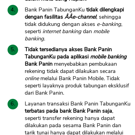
Bank Panin TabunganKu
tidak dilengkapi
dengan fasilitas
Â­Â­e-channel
, sehingga
tidak didukung dengan akses
e-banking
,
seperti
internet banking
dan
mobile
banking
.
Tidak tersedianya akses Bank Panin
TabunganKu pada aplikasi
mobile banking
Bank Panin
menyebabkan pembukaan
rekening tidak dapat dilakukan secara
online
melalui Bank Panin Mobile. Tidak
seperti layaknya produk tabungan eksklusif
dari Bank Panin.
Layanan transaksi Bank Panin TabunganKu
terbatas pada bank Bank Panin saja
,
seperti transfer rekening hanya dapat
dilakukan pada sesama Bank Panin dan
tarik tunai hanya dapat dilakukan melalui