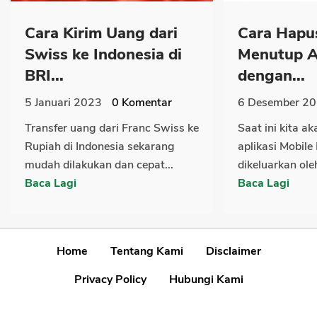
Cara Kirim Uang dari
Cara Hapu
Swiss ke Indonesia di
Menutup 
BRI...
dengan...
5 Januari 2023
0
Komentar
6 Desember 2
Transfer uang dari Franc Swiss ke
Saat ini kita 
Rupiah di Indonesia sekarang
aplikasi Mobil
mudah dilakukan dan cepat...
dikeluarkan ole
Baca Lagi
Baca Lagi
Home
Tentang Kami
Disclaimer
Privacy Policy
Hubungi Kami