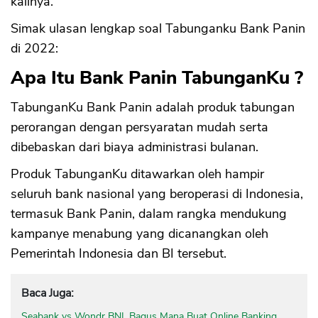
kalinya.
Simak ulasan lengkap soal Tabunganku Bank Panin
di 2022:
Apa Itu Bank Panin TabunganKu ?
TabunganKu Bank Panin adalah produk tabungan
perorangan dengan persyaratan mudah serta
dibebaskan dari biaya administrasi bulanan.
Produk TabunganKu ditawarkan oleh hampir
seluruh bank nasional yang beroperasi di Indonesia,
termasuk Bank Panin, dalam rangka mendukung
kampanye menabung yang dicanangkan oleh
Pemerintah Indonesia dan BI tersebut.
Baca Juga:
Seabank vs Wondr BNI, Bagus Mana Buat Online Banking