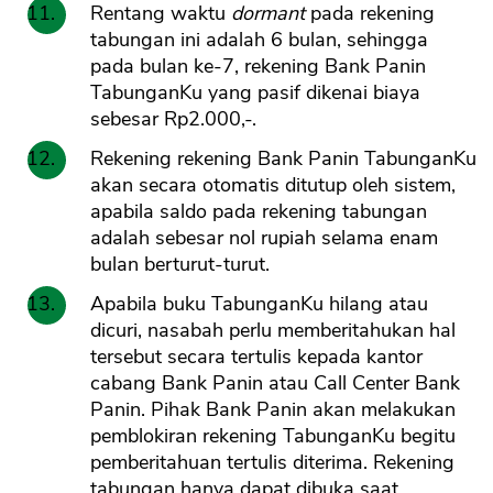
Rentang waktu
dormant
pada rekening
tabungan ini adalah 6 bulan, sehingga
pada bulan ke-7, rekening Bank Panin
TabunganKu yang pasif dikenai biaya
sebesar Rp2.000,-.
Rekening rekening Bank Panin TabunganKu
akan secara otomatis ditutup oleh sistem,
apabila saldo pada rekening tabungan
adalah sebesar nol rupiah selama enam
bulan berturut-turut.
Apabila buku TabunganKu hilang atau
dicuri, nasabah perlu memberitahukan hal
tersebut secara tertulis kepada kantor
cabang Bank Panin atau Call Center Bank
Panin. Pihak Bank Panin akan melakukan
pemblokiran rekening TabunganKu begitu
pemberitahuan tertulis diterima. Rekening
tabungan hanya dapat dibuka saat