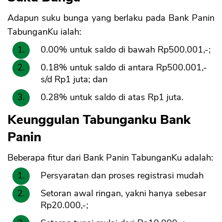
Adapun suku bunga yang berlaku pada Bank Panin
TabunganKu ialah:
0.00% untuk saldo di bawah Rp500.001,-;
0.18% untuk saldo di antara Rp500.001,-
s/d Rp1 juta; dan
0.28% untuk saldo di atas Rp1 juta.
CANCEL
OK
Keunggulan Tabunganku Bank
Panin
Beberapa fitur dari Bank Panin TabunganKu adalah:
Persyaratan dan proses registrasi mudah
Setoran awal ringan, yakni hanya sebesar
Rp20.000,-;