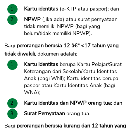
Kartu identitas
(e-KTP atau paspor); dan
NPWP
(jika ada) atau surat pernyataan
tidak memiliki NPWP (bagi yang
belum/tidak memiliki NPWP).
Bagi
perorangan berusia 12 â€“ <17 tahun yang
tidak diwakili
, dokumen adalah:
Kartu identitas
berupa Kartu Pelajar/Surat
Keterangan dari Sekolah/Kartu Identitas
Anak (bagi WNI); Kartu identitas berupa
paspor atau Kartu Identitas Anak (bagi
WNA);
Kartu identitas dan NPWP orang tua;
dan
Surat Pernyataan
orang tua.
Bagi
perorangan berusia kurang dari 12 tahun yang