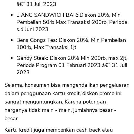
â€“ 31 Juli 2023
LIANG SANDWICH BAR: Diskon 20%, Min
Pembelian 50rb Max Transaksi 200rb, Periode
s.d Juni 2023
Bens Gongs Tea: Diskon 20%, Min Pembelian
100rb, Max Transaksi 1jt
Gandy Steak: Diskon 20% Min 200rb, max 2jt,
Periode Program 01 Februari 2023 â€“ 31 Juli
2023
Selama, konsumen bisa mengendalikan pengeluaran
dalam penggunaan kartu kredit, diskon promo ini
sangat menguntungkan. Karena potongan
harganya tidak main - main, jumlahnya besar -
besar.
Kartu kredit juga memberikan cash back atau