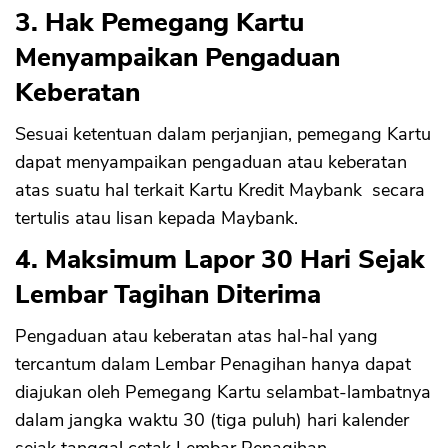
3. Hak Pemegang Kartu
Menyampaikan Pengaduan
Keberatan
Sesuai ketentuan dalam perjanjian, pemegang Kartu
dapat menyampaikan pengaduan atau keberatan
atas suatu hal terkait Kartu Kredit Maybank secara
tertulis atau lisan kepada Maybank.
4. Maksimum Lapor 30 Hari Sejak
Lembar Tagihan Diterima
Pengaduan atau keberatan atas hal-hal yang
tercantum dalam Lembar Penagihan hanya dapat
diajukan oleh Pemegang Kartu selambat-lambatnya
dalam jangka waktu 30 (tiga puluh) hari kalender
sejak tanggal cetak Lembar Penagihan.