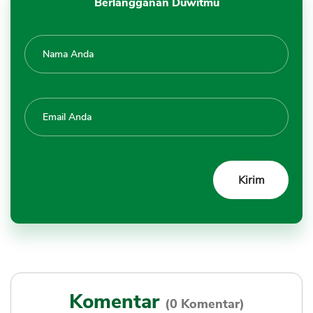
Berlangganan Duwitmu
Komentar
(0 Komentar)