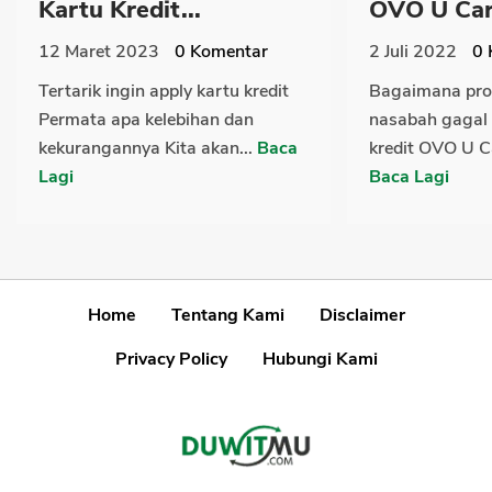
Kartu Kredit...
OVO U Car
12 Maret 2023
0
Komentar
2 Juli 2022
0
Tertarik ingin apply kartu kredit
Bagaimana pro
Permata apa kelebihan dan
nasabah gagal 
kekurangannya Kita akan...
Baca
kredit OVO U Ca
Lagi
Baca Lagi
Home
Tentang Kami
Disclaimer
Privacy Policy
Hubungi Kami