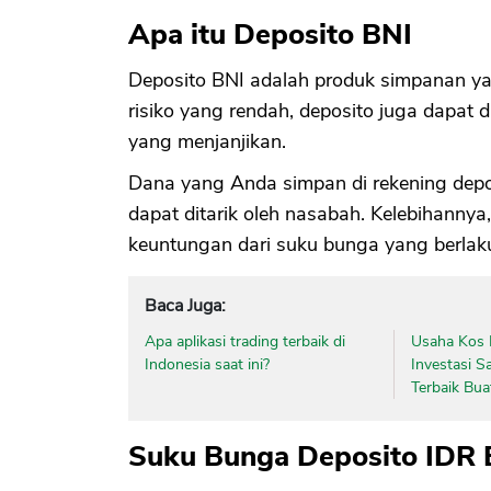
Apa itu Deposito BNI
Deposito BNI adalah produk simpanan yan
risiko yang rendah, deposito juga dapat d
yang menjanjikan.
Dana yang Anda simpan di rekening depos
dapat ditarik oleh nasabah. Kelebihanny
keuntungan dari suku bunga yang berlak
Baca Juga:
Apa aplikasi trading terbaik di
Usaha Kos 
Indonesia saat ini?
Investasi S
Terbaik Bua
Suku Bunga Deposito IDR 