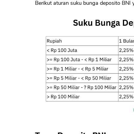
Berikut aturan suku bunga deposito BNI y