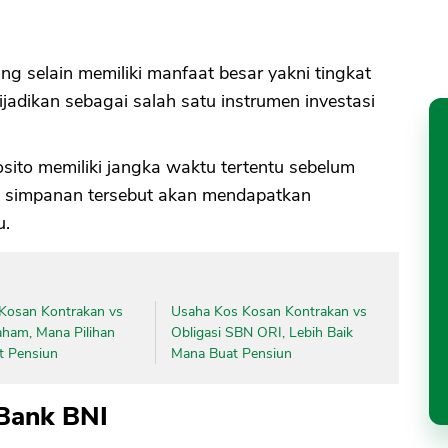
g selain memiliki manfaat besar yakni tingkat
ijadikan sebagai salah satu instrumen investasi
ito memiliki jangka waktu tertentu sebelum
a, simpanan tersebut akan mendapatkan
u.
Kosan Kontrakan vs
Usaha Kos Kosan Kontrakan vs
aham, Mana Pilihan
Obligasi SBN ORI, Lebih Baik
t Pensiun
Mana Buat Pensiun
Bank BNI