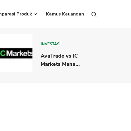
parasi Produk
Kamus Keuangan
INVESTASI
AvaTrade vs IC
Markets Mana...