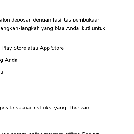
lon deposan dengan fasilitas pembukaan
langkah-langkah yang bisa Anda ikuti untuk
 Play Store atau App Store
ng Anda
ku
osito sesuai instruksi yang diberikan