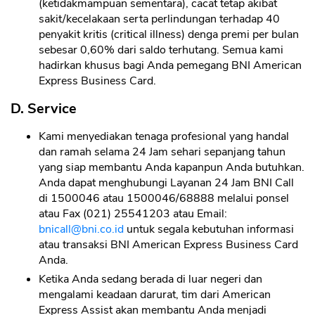
(ketidakmampuan sementara), cacat tetap akibat
sakit/kecelakaan serta perlindungan terhadap 40
penyakit kritis (critical illness) denga premi per bulan
sebesar 0,60% dari saldo terhutang. Semua kami
hadirkan khusus bagi Anda pemegang BNI American
Express Business Card.
D. Service
Kami menyediakan tenaga profesional yang handal
dan ramah selama 24 Jam sehari sepanjang tahun
yang siap membantu Anda kapanpun Anda butuhkan.
Anda dapat menghubungi Layanan 24 Jam BNI Call
di 1500046 atau 1500046/68888 melalui ponsel
atau Fax (021) 25541203 atau Email:
CANCEL
OK
bnicall@bni.co.id
untuk segala kebutuhan informasi
atau transaksi BNI American Express Business Card
Anda.
Ketika Anda sedang berada di luar negeri dan
mengalami keadaan darurat, tim dari American
Express Assist akan membantu Anda menjadi