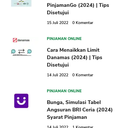
PinjamanGo (2024) | Tips
Disetujui
15 Juli 2022
0
Komentar
PINJAMAN ONLINE
Cara Menaikkan Limit
Danamas (2024) | Tips
CANCEL
OK
Disetujui
14 Juli 2022
0
Komentar
PINJAMAN ONLINE
Bunga, Simulasi Tabel
Angsuran BRI Ceria (2024)
Syarat Pinjaman
14 Juli 2022
1
Komentar