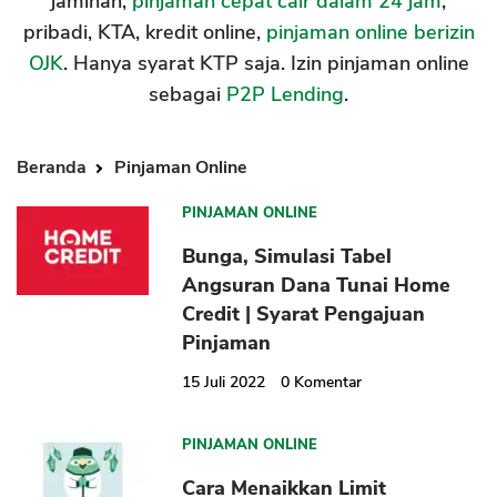
jaminan,
pinjaman cepat cair dalam 24 jam
,
pribadi, KTA, kredit online,
pinjaman online berizin
OJK
. Hanya syarat KTP saja. Izin pinjaman online
sebagai
P2P Lending
.
Beranda
Pinjaman Online
PINJAMAN ONLINE
Bunga, Simulasi Tabel
Angsuran Dana Tunai Home
Credit | Syarat Pengajuan
Pinjaman
15 Juli 2022
0
Komentar
PINJAMAN ONLINE
Cara Menaikkan Limit