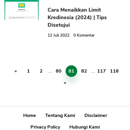
Cara Menaikkan Limit
Kredinesia (2024) | Tips
Disetujui
12 Juli 2022
0
Komentar
«
1
2
...
80
81
82
...
117
118
»
Home
Tentang Kami
Disclaimer
Privacy Policy
Hubungi Kami