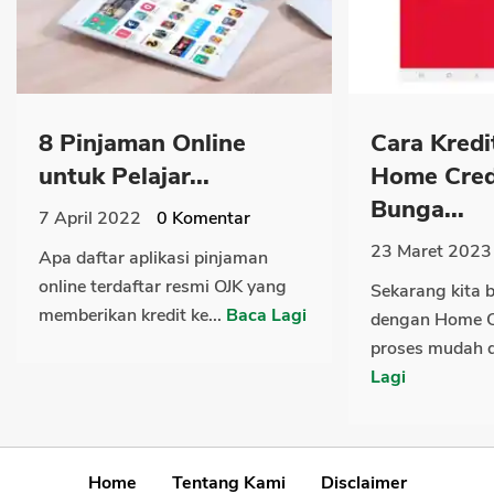
8 Pinjaman Online
Cara Kredi
untuk Pelajar...
Home Cred
Bunga...
7 April 2022
0
Komentar
23 Maret 2023
Apa daftar aplikasi pinjaman
online terdaftar resmi OJK yang
Sekarang kita b
memberikan kredit ke...
Baca Lagi
dengan Home C
proses mudah d
Lagi
Home
Tentang Kami
Disclaimer