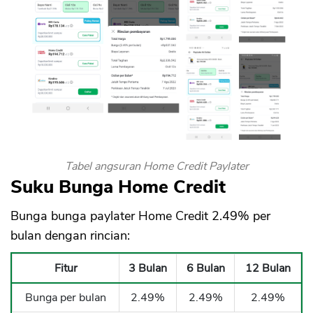
Tabel angsuran Home Credit Paylater
Suku Bunga Home Credit
Bunga bunga paylater Home Credit 2.49% per
bulan dengan rincian:
Fitur
3 Bulan
6 Bulan
12 Bulan
Bunga per bulan
2.49%
2.49%
2.49%