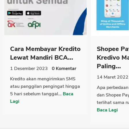
Cara Membayar Kredito
Shopee Pa
Lewat Mandiri BCA...
Kredivo M
Paling...
1 Desember 2023
0
Komentar
14 Maret 2022
Kredito akan mengirimkan SMS
atau panggilan pengingat hingga
Apa perbedaan 
5 hari sebelum tanggal...
Baca
dan Shopee Pa
Lagi
terlihat sama 
Baca Lagi