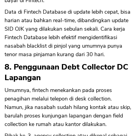
bayar di Fintech.
Data di Fintech Database di update lebih cepat, bisa
harian atau bahkan real-time, dibandingkan update
SID OJK yang dilakukan sebulan sekali. Cara kerja
Fintech Database lebih efektif mengidentifikasi
nasabah blacklist di pinjol yang umumnya punya
tenor masa pinjaman kurang dari 30 hari.
8. Penggunaan Debt Collector DC
Lapangan
Umumnya, fintech menekankan pada proses
penagihan melalui telepon di desk collection.
Namun, jika nasabah sudah hilang kontak atau skip,
barulah proses kunjungan lapangan dengan field
collection ke rumah atau kantor dilakukan.
Pihak ke-3, agency collection atau dikenal sebagai