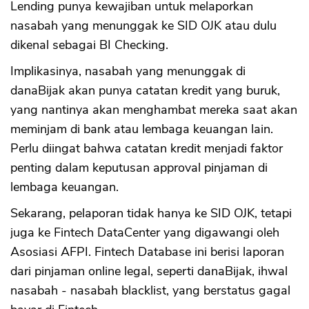
Lending punya kewajiban untuk melaporkan
nasabah yang menunggak ke SID OJK atau dulu
dikenal sebagai BI Checking.
Implikasinya, nasabah yang menunggak di
danaBijak akan punya catatan kredit yang buruk,
yang nantinya akan menghambat mereka saat akan
meminjam di bank atau lembaga keuangan lain.
CANCEL
OK
Perlu diingat bahwa catatan kredit menjadi faktor
penting dalam keputusan approval pinjaman di
lembaga keuangan.
Sekarang, pelaporan tidak hanya ke SID OJK, tetapi
juga ke Fintech DataCenter yang digawangi oleh
Asosiasi AFPI. Fintech Database ini berisi laporan
dari pinjaman online legal, seperti danaBijak, ihwal
nasabah - nasabah blacklist, yang berstatus gagal