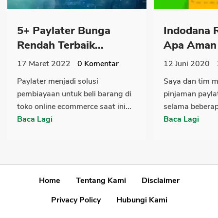
5+ Paylater Bunga
Indodana 
Rendah Terbaik...
Apa Aman K
17 Maret 2022
0
Komentar
12 Juni 2020
Paylater menjadi solusi
Saya dan tim 
pembiayaan untuk beli barang di
pinjaman payla
toko online ecommerce saat ini...
selama beberapa
Baca Lagi
Baca Lagi
Home
Tentang Kami
Disclaimer
Privacy Policy
Hubungi Kami