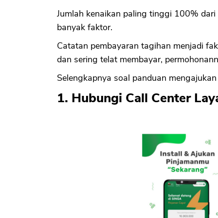
Jumlah kenaikan paling tinggi 100% dari
banyak faktor.
Catatan pembayaran tagihan menjadi fa
dan sering telat membayar, permohonannya
Selengkapnya soal panduan mengajuka
1. Hubungi Call Center La