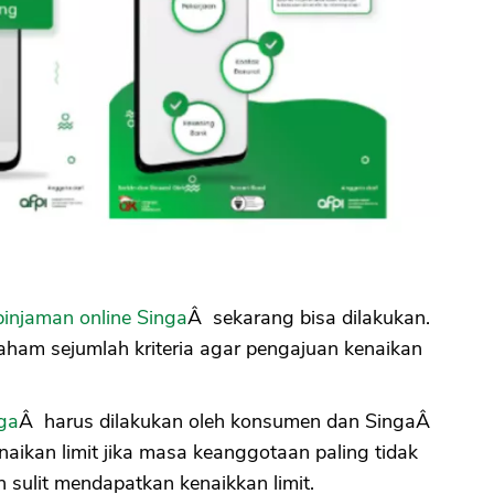
pinjaman online Singa
Â sekarang bisa dilakukan.
ham sejumlah kriteria agar pengajuan kenaikan
ga
Â harus dilakukan oleh konsumen dan SingaÂ
aikan limit jika masa keanggotaan paling tidak
sulit mendapatkan kenaikkan limit.