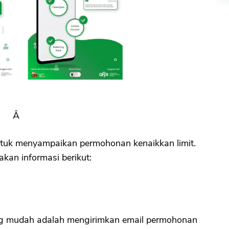
Â
untuk menyampaikan permohonan kenaikkan limit.
an informasi berikut:
yang mudah adalah mengirimkan email permohonan