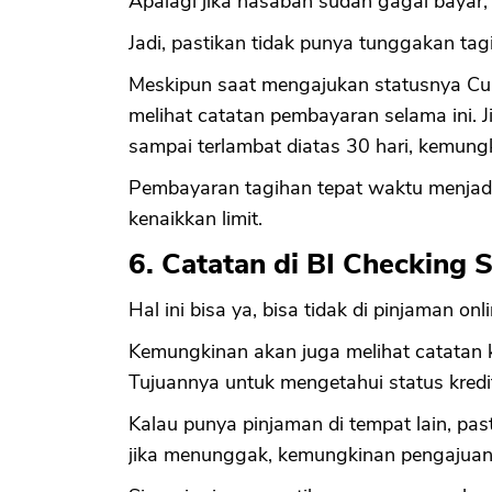
Apalagi jika nasabah sudah gagal bayar, 
Jadi, pastikan tidak punya tunggakan tag
Meskipun saat mengajukan statusnya Cur
melihat catatan pembayaran selama ini. J
sampai terlambat diatas 30 hari, kemung
Pembayaran tagihan tepat waktu menja
kenaikkan limit.
6. Catatan di BI Checking 
Hal ini bisa ya, bisa tidak di pinjaman onl
Kemungkinan akan juga melihat catatan k
Tujuannya untuk mengetahui status kredi
Kalau punya pinjaman di tempat lain, pas
jika menunggak, kemungkinan pengajuan k