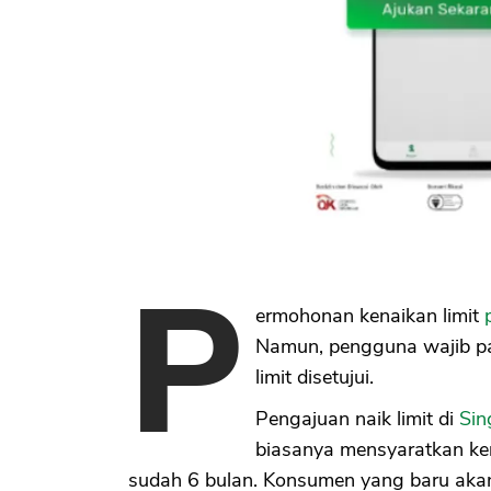
P
ermohonan kenaikan limit
Namun, pengguna wajib pa
limit disetujui.
Pengajuan naik limit di
Sin
biasanya mensyaratkan ken
sudah 6 bulan. Konsumen yang baru akan 