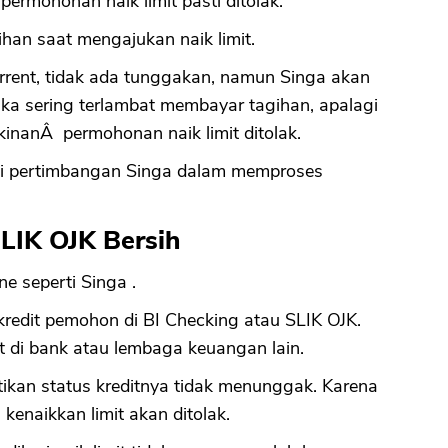
permohonan naik limit pasti ditolak.
ihan saat mengajukan naik limit.
rent, tidak ada tunggakan, namun Singa akan
ika sering terlambat membayar tagihan, apalagi
kinanÂ permohonan naik limit ditolak.
di pertimbangan Singa dalam memproses
SLIK OJK Bersih
ine seperti Singa .
redit pemohon di BI Checking atau SLIK OJK.
t di bank atau lembaga keuangan lain.
tikan status kreditnya tidak menunggak. Karena
enaikkan limit akan ditolak.