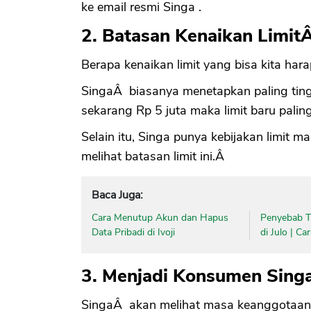
ke email resmi Singa .
2. Batasan Kenaikan Limit
Berapa kenaikan limit yang bisa kita har
SingaÂ biasanya menetapkan paling tingg
sekarang Rp 5 juta maka limit baru paling
Selain itu, Singa punya kebijakan limit 
melihat batasan limit ini.Â
Baca Juga:
Cara Menutup Akun dan Hapus
Penyebab Ti
Data Pribadi di Ivoji
di Julo | C
3. Menjadi Konsumen Sing
SingaÂ akan melihat masa keanggotaan k