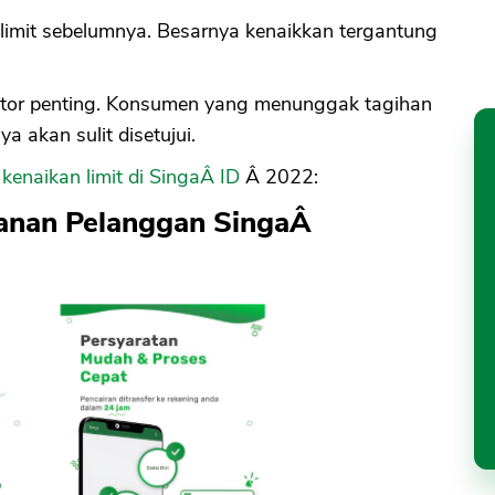
 limit sebelumnya. Besarnya kenaikkan tergantung
ktor penting. Konsumen yang menunggak tagihan
 akan sulit disetujui.
n
kenaikan limit di SingaÂ ID
Â 2022:
yanan Pelanggan SingaÂ