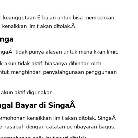
keanggotaan 6 bulan untuk bisa memberikan
 kenaikkan limit akan ditolak.Â
inga
SingaÂ tidak punya alasan untuk menaikkan limit.
 akun tidak aktif, biasanya dihindari oleh
 untuk menghindari penyalahgunaan penggunaan
n akun aktif digunakan.
agal Bayar di SingaÂ
ermohonan kenaikkan limit akan ditolak. SingaÂ
ke nasabah dengan catatan pembayaran bagus.