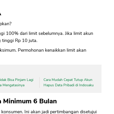
Â
CANCEL
OK
apkan?
i 100% dari limit sebelumnya. Jika limit akun
 tinggi Rp 10 juta.
maksimum. Permohonan kenaikkan limit akan
dak Bisa Pinjam Lagi
Cara Mudah Cepat Tutup Akun
ara Mengatasinya
Hapus Data Pribadi di Indosaku
a Minimum 6 Bulan
onsumen. Ini akan jadi pertimbangan disetujui