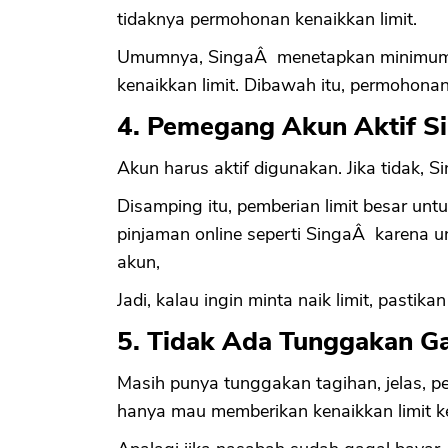
tidaknya permohonan kenaikkan limit.
Umumnya, SingaÂ menetapkan minimum 
kenaikkan limit. Dibawah itu, permohonan
4. Pemegang Akun Aktif S
Akun harus aktif digunakan. Jika tidak, 
Disamping itu, pemberian limit besar untuk
pinjaman online seperti SingaÂ karena
akun,
Jadi, kalau ingin minta naik limit, pastika
5. Tidak Ada Tunggakan G
Masih punya tunggakan tagihan, jelas, p
hanya mau memberikan kenaikkan limit 