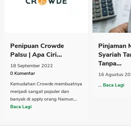
Penipuan Crowde
Pinjaman 
Palsu | Apa Ciri...
Syariah Ta
Tanpa...
18 September 2022
0
Komentar
16 Agustus 2
Kemudahan Crowde membuatnya
...
Baca Lagi
menjadi sangat populer dan
banyak di apply orang Namun...
Baca Lagi