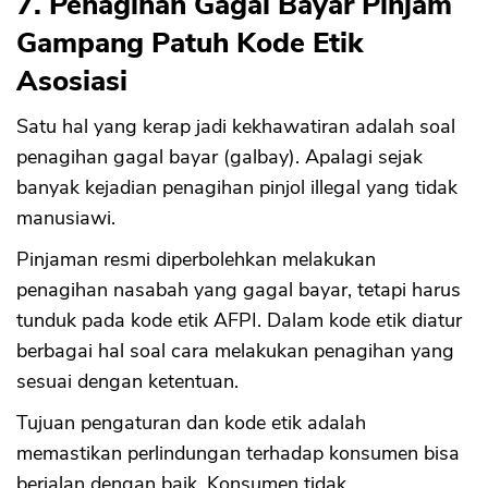
7. Penagihan Gagal Bayar Pinjam
Gampang Patuh Kode Etik
Asosiasi
Satu hal yang kerap jadi kekhawatiran adalah soal
penagihan gagal bayar (galbay). Apalagi sejak
banyak kejadian penagihan pinjol illegal yang tidak
manusiawi.
Pinjaman resmi diperbolehkan melakukan
CANCEL
OK
penagihan nasabah yang gagal bayar, tetapi harus
tunduk pada kode etik AFPI. Dalam kode etik diatur
berbagai hal soal cara melakukan penagihan yang
sesuai dengan ketentuan.
Tujuan pengaturan dan kode etik adalah
memastikan perlindungan terhadap konsumen bisa
berjalan dengan baik. Konsumen tidak