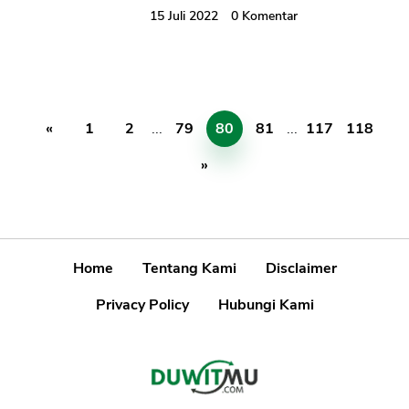
15 Juli 2022
0
Komentar
«
1
2
...
79
80
81
...
117
118
»
Home
Tentang Kami
Disclaimer
Privacy Policy
Hubungi Kami