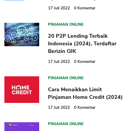
17 Juli 2022
0
Komentar
PINJAMAN ONLINE
20 P2P Lending Terbaik
Indonesia (2024), Terdaftar
CANCEL
OK
Berizin OJK
17 Juli 2022
0
Komentar
PINJAMAN ONLINE
Cara Menaikkan Limit
Pinjaman Home Credit (2024)
17 Juli 2022
0
Komentar
PINJAMAN ONLINE