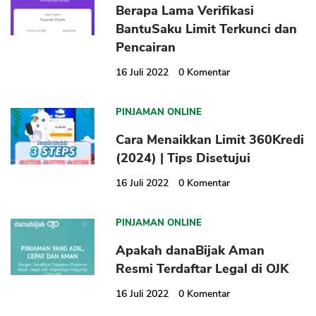
Berapa Lama Verifikasi
BantuSaku Limit Terkunci dan
Pencairan
16 Juli 2022
0
Komentar
PINJAMAN ONLINE
Cara Menaikkan Limit 360Kredi
(2024) | Tips Disetujui
16 Juli 2022
0
Komentar
PINJAMAN ONLINE
Apakah danaBijak Aman
Resmi Terdaftar Legal di OJK
16 Juli 2022
0
Komentar