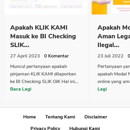
Apakah KLIK KAMI
Apakah Mo
Masuk ke BI Checking
Aman Lega
SLIK...
Ilegal...
27 April 2023
0
Komentar
23 Juli 2022
Muncul pertanyaan apakah
Pertanyaan ya
pinjaman KLIK KAMI dilaporkan
apakah Modal N
ke BI Checking SLIK OJK Hal ini...
online yang am
Baca Lagi
Lagi
Home
Tentang Kami
Disclaimer
Privacy Policy
Hubungi Kami