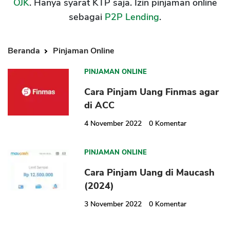
OJK
. Hanya syarat KTP saja. Izin pinjaman online
sebagai
P2P Lending
.
Beranda
Pinjaman Online
PINJAMAN ONLINE
Cara Pinjam Uang Finmas agar
di ACC
4 November 2022
0
Komentar
PINJAMAN ONLINE
Cara Pinjam Uang di Maucash
(2024)
3 November 2022
0
Komentar