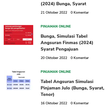
(2024) Bunga, Syarat
21 Oktober 2022
0
Komentar
PINJAMAN ONLINE
Bunga, Simulasi Tabel
Angsuran Finmas (2024)
Syarat Pengajuan
20 Oktober 2022
0
Komentar
PINJAMAN ONLINE
Tabel Angsuran Simulasi
Pinjaman Julo (Bunga, Syarat,
Tenor)
16 Oktober 2022
0
Komentar