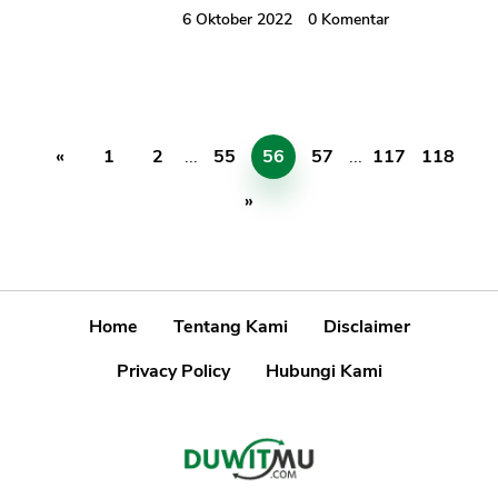
6 Oktober 2022
0
Komentar
«
1
2
...
55
56
57
...
117
118
»
Home
Tentang Kami
Disclaimer
Privacy Policy
Hubungi Kami