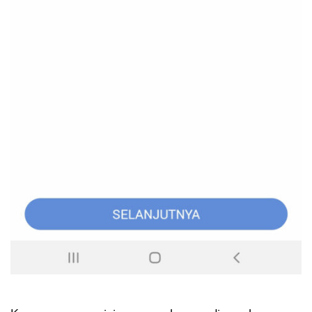
CANCEL
OK