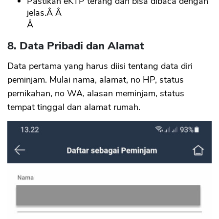
Pastikan eKTP terang dan bisa dibaca dengan
jelas.Â Â
Â
8. Data Pribadi dan Alamat
Data pertama yang harus diisi tentang data diri
peminjam. Mulai nama, alamat, no HP, status
pernikahan, no WA, alasan meminjam, status
tempat tinggal dan alamat rumah.