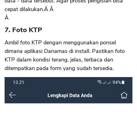
data - data tersebut. Agar proses pengisian bisa
cepat dilakukan.Â Â
Â
7. Foto KTP
Ambil foto KTP dengan menggunakan ponsel
dimana aplikasi Danamas di install. Pastikan foto
KTP dalam kondisi terang, jelas, terbaca dan
ditempatkan pada form yang sudah tersedia.