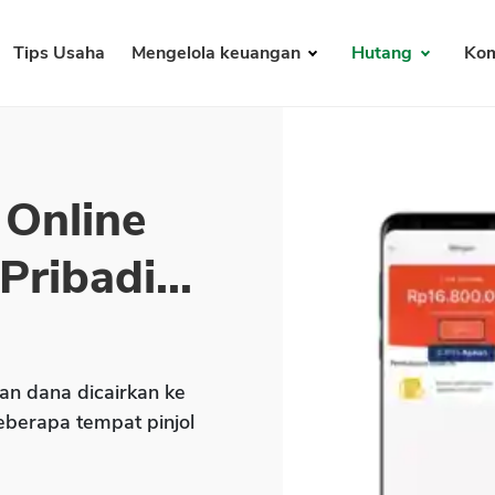
Tips Usaha
Mengelola keuangan
Hutang
Kom
 Online
ribadi...
an dana dicairkan ke
beberapa tempat pinjol