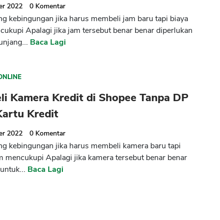
er 2022
0
Komentar
ng kebingungan jika harus membeli jam baru tapi biaya
ukupi Apalagi jika jam tersebut benar benar diperlukan
njang...
Baca Lagi
ONLINE
li Kamera Kredit di Shopee Tanpa DP
artu Kredit
er 2022
0
Komentar
ng kebingungan jika harus membeli kamera baru tapi
m mencukupi Apalagi jika kamera tersebut benar benar
untuk...
Baca Lagi