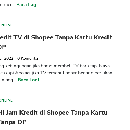
untuk...
Baca Lagi
ONLINE
edit TV di Shopee Tanpa Kartu Kredit
DP
er 2022
0
Komentar
ng kebingungan jika harus membeli TV baru tapi biaya
ukupi Apalagi jika TV tersebut benar benar diperlukan
njang...
Baca Lagi
ONLINE
li Jam Kredit di Shopee Tanpa Kartu
 Tanpa DP