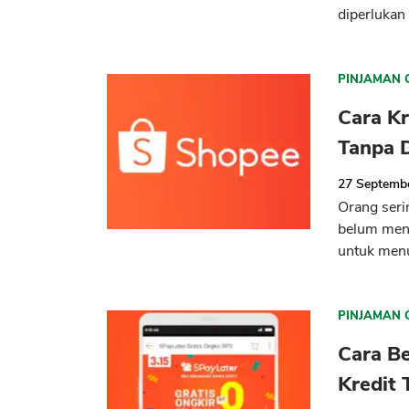
diperlukan 
PINJAMAN 
Cara Kr
Tanpa 
27 Septemb
Orang seri
belum menc
untuk menu
PINJAMAN 
Cara Be
Kredit