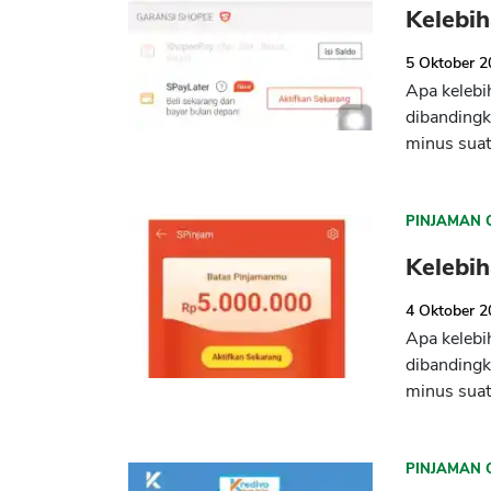
Kelebi
5 Oktober 
Apa kelebi
dibandingk
minus suat
PINJAMAN 
Kelebi
4 Oktober 
Apa kelebi
dibandingk
minus suat
PINJAMAN 