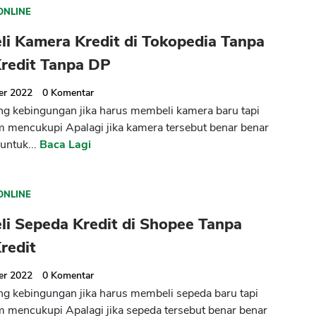
ONLINE
li Kamera Kredit di Tokopedia Tanpa
Kredit Tanpa DP
er 2022
0
Komentar
ng kebingungan jika harus membeli kamera baru tapi
m mencukupi Apalagi jika kamera tersebut benar benar
untuk...
Baca Lagi
ONLINE
li Sepeda Kredit di Shopee Tanpa
redit
er 2022
0
Komentar
ng kebingungan jika harus membeli sepeda baru tapi
m mencukupi Apalagi jika sepeda tersebut benar benar