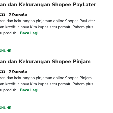
han dan Kekurangan Shopee PayLater
2022
0
Komentar
han dan kekurangan pinjaman online Shopee PayLater
an kredit lainnya Kita kupas satu persatu Paham plus
u produk...
Baca Lagi
ONLINE
han dan Kekurangan Shopee Pinjam
2022
0
Komentar
han dan kekurangan pinjaman online Shopee Pinjam
an kredit lainnya Kita kupas satu persatu Paham plus
u produk...
Baca Lagi
ONLINE