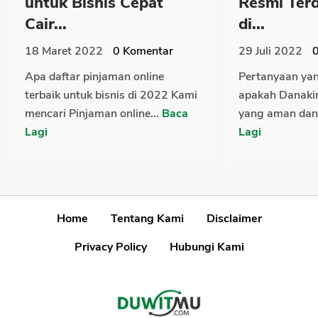
untuk Bisnis Cepat
Resmi Terd
Cair...
di...
18 Maret 2022
0
Komentar
29 Juli 2022
Apa daftar pinjaman online
Pertanyaan ya
terbaik untuk bisnis di 2022 Kami
apakah Danakin
mencari Pinjaman online...
Baca
yang aman dan 
Lagi
Lagi
Home
Tentang Kami
Disclaimer
Privacy Policy
Hubungi Kami