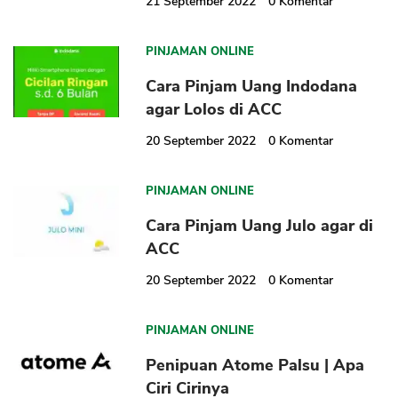
21 September 2022
0
Komentar
PINJAMAN ONLINE
Cara Pinjam Uang Indodana
CANCEL
OK
agar Lolos di ACC
20 September 2022
0
Komentar
PINJAMAN ONLINE
Cara Pinjam Uang Julo agar di
ACC
20 September 2022
0
Komentar
PINJAMAN ONLINE
Penipuan Atome Palsu | Apa
Ciri Cirinya