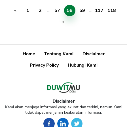
«
1
2
...
57
58
59
...
117
118
»
Home
Tentang Kami
Disclaimer
Privacy Policy
Hubungi Kami
Disclaimer
Kami akan menjaga informasi yang akurat dan terkini, namun Kami
tidak dapat menjamin keakuratan informasi.