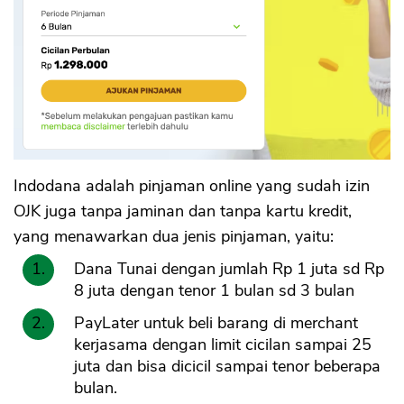
Indodana adalah pinjaman online yang sudah izin
OJK juga tanpa jaminan dan tanpa kartu kredit,
yang menawarkan dua jenis pinjaman, yaitu:
CANCEL
OK
Dana Tunai dengan jumlah Rp 1 juta sd Rp
8 juta dengan tenor 1 bulan sd 3 bulan
PayLater untuk beli barang di merchant
kerjasama dengan limit cicilan sampai 25
juta dan bisa dicicil sampai tenor beberapa
bulan.