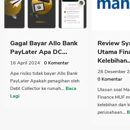
Gagal Bayar Allo Bank
Review Sya
PayLater Apa DC...
Utama Fin
Kelebihan..
16 April 2024
0
Komentar
26 Desember 
Apa risiko tidak bayar Allo Bank
0
Komentar
PayLater Apakah penagihan oleh
Debt Collector ke rumah...
Baca
Ulasan soal Ma
Lagi
Finance MUF 
kelebihan dan 
perusahaan...
B