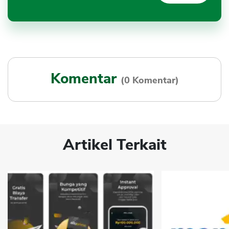
Komentar
(0 Komentar)
Artikel Terkait