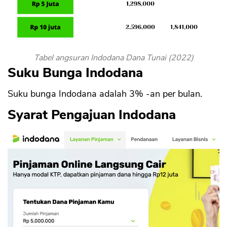
Tabel angsuran Indodana Dana Tunai (2022)
Suku Bunga Indodana
Suku bunga Indodana adalah 3% -an per bulan.
Syarat Pengajuan Indodana