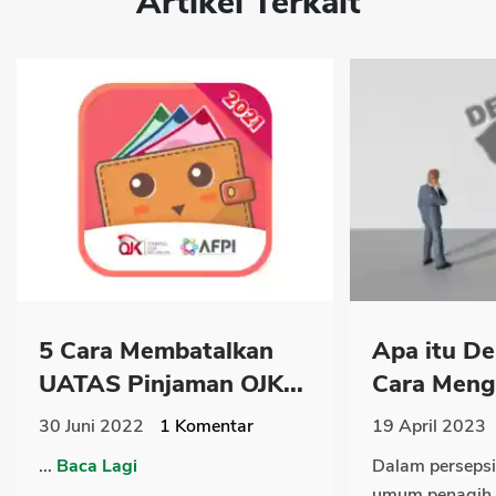
Artikel Terkait
5 Cara Membatalkan
Apa itu De
UATAS Pinjaman OJK...
Cara Meng
30 Juni 2022
1
Komentar
19 April 2023
...
Baca Lagi
Dalam perseps
umum penagih 