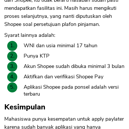
dari Shopee, itu tidak berarti nasabah sudah pasti
mendapatkan fasilitas ini. Masih harus mengikuti
proses selanjutnya, yang nanti diputuskan oleh
Shopee soal persetujuan plafon pinjaman.
Syarat lainnya adalah:
WNI dan usia minimal 17 tahun
Punya KTP
Akun Shopee sudah dibuka minimal 3 bulan
Aktifkan dan verifikasi Shopee Pay
Aplikasi Shopee pada ponsel adalah versi
terbaru
Kesimpulan
Mahasiswa punya kesempatan untuk apply paylater
karena sudah banyak aplikasi yang hanya