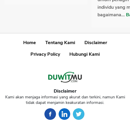
individu yang 
bagaimana...
B
Home
Tentang Kami
Disclaimer
Privacy Policy
Hubungi Kami
Disclaimer
Kami akan menjaga informasi yang akurat dan terkini, namun Kami
tidak dapat menjamin keakuratan informasi.