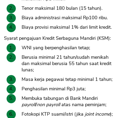
Tenor maksimal 180 bulan (15 tahun).
Biaya administrasi maksimal Rp100 ribu.
Biaya provisi maksimal 1% dari limit kredit.
Syarat pengajuan Kredit Serbaguna Mandiri (KSM):
WNI yang berpenghasilan tetap;
Berusia minimal 21 tahun/sudah menikah
dan maksimal berusia 55 tahun saat kredit
lunas;
Masa kerja pegawai tetap minimal 1 tahun;
Penghasilan minimal Rp3 juta;
Membuka tabungan di Bank Mandiri
payroll
/
non payroll
atas nama peminjam;
Fotokopi KTP suami/istri (jika
joint income
);