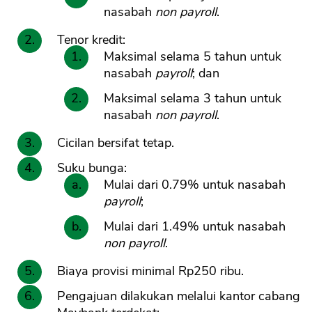
nasabah
non payroll
.
Tenor kredit:
CANCEL
OK
Maksimal selama 5 tahun untuk
nasabah
payroll
; dan
Maksimal selama 3 tahun untuk
nasabah
non payroll
.
Cicilan bersifat tetap.
Suku bunga:
Mulai dari 0.79% untuk nasabah
payroll
;
Mulai dari 1.49% untuk nasabah
non payroll
.
Biaya provisi minimal Rp250 ribu.
Pengajuan dilakukan melalui kantor cabang