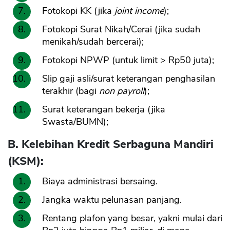
Fotokopi KK (jika
joint income
);
Fotokopi Surat Nikah/Cerai (jika sudah
menikah/sudah bercerai);
Fotokopi NPWP (untuk limit > Rp50 juta);
Slip gaji asli/surat keterangan penghasilan
terakhir (bagi
non payroll
);
Surat keterangan bekerja (jika
Swasta/BUMN);
B. Kelebihan Kredit Serbaguna Mandiri
(KSM):
Biaya administrasi bersaing.
Jangka waktu pelunasan panjang.
Rentang plafon yang besar, yakni mulai dari