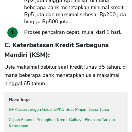
Rp2 juta hingga Rp1 miliar, di mana
beberapa bank menetapkan minimal kredit
Rp5 juta dan maksimal sebesar Rp200 juta
hingga Rp500 juta.
Proses pencairan cepat, mulai dari 1 hari.
C. Keterbatasan Kredit Serbaguna
Mandiri (KSM):
Usia maksimal debitur saat kredit lunas 55 tahun, di
mana beberapa bank menetapkan usia maksimal
hinggal 65 tahun.
Baca Juga:
5+ Alasan Jangan Gadai BPKB Buat Pinjam Dana Tunai
Clipan Finance Penagihan Kredit Galbay | Eksekusi Tarikan
Kendaraan