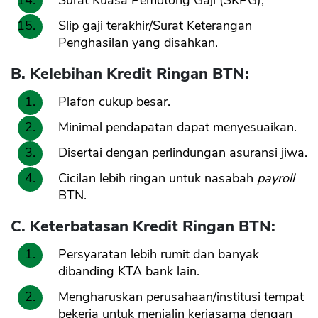
Surat Kuasa Pemotong Gaji (SKPG);
Slip gaji terakhir/Surat Keterangan
Penghasilan yang disahkan.
B. Kelebihan Kredit Ringan BTN:
Plafon cukup besar.
Minimal pendapatan dapat menyesuaikan.
Disertai dengan perlindungan asuransi jiwa.
Cicilan lebih ringan untuk nasabah
payroll
BTN.
C. Keterbatasan Kredit Ringan BTN:
Persyaratan lebih rumit dan banyak
dibanding KTA bank lain.
Mengharuskan perusahaan/institusi tempat
bekerja untuk menjalin kerjasama dengan