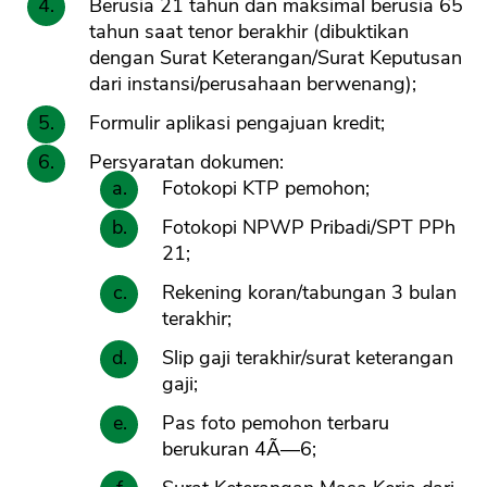
Berusia 21 tahun dan maksimal berusia 65
tahun saat tenor berakhir (dibuktikan
dengan Surat Keterangan/Surat Keputusan
dari instansi/perusahaan berwenang);
Formulir aplikasi pengajuan kredit;
Persyaratan dokumen:
Fotokopi KTP pemohon;
Fotokopi NPWP Pribadi/SPT PPh
21;
Rekening koran/tabungan 3 bulan
terakhir;
Slip gaji terakhir/surat keterangan
gaji;
Pas foto pemohon terbaru
berukuran 4Ã—6;