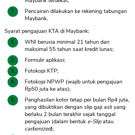
Maybank terdekat;
Pencairan dilakukan ke rekening tabungan
Maybank.
Syarat pengajuan KTA di Maybank:
WNI berusia minimal 21 tahun dan
maksimal 55 tahun saat kredit lunas;
Formulir aplikasi;
Fotokopi KTP;
Fotokopi NPWP (wajib untuk pengajuan
Rp50 juta ke atas);
Penghasilan kotor tetap per bulan Rp4 juta,
yang dibuktikan dengan slip gaji asli yang
berlaku 2 bulan terakhir sejak tanggal
pengajuan (dalam bentuk
e-Slip
atau
carbonized
);