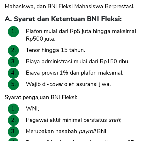
Mahasiswa, dan BNI Fleksi Mahasiswa Berprestasi.
A. Syarat dan Ketentuan BNI Fleksi:
Plafon mulai dari Rp5 juta hingga maksimal
Rp500 juta.
Tenor hingga 15 tahun.
Biaya administrasi mulai dari Rp150 ribu.
Biaya provisi 1% dari plafon maksimal.
Wajib di-
cover
oleh asuransi jiwa.
Syarat pengajuan BNI Fleksi:
WNI;
Pegawai aktif minimal berstatus
staff
;
Merupakan nasabah
payroll
BNI;