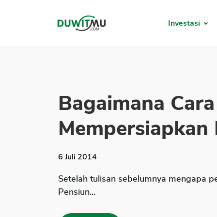
Investasi
Bagaimana Car
Mempersiapkan D
6 Juli 2014
Setelah tulisan sebelumnya mengapa p
Pensiun...