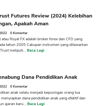
rust Futures Review (2024) Kelebihan
ngan, Apakah Aman
 2022
0
Komentar
t atau Royal FX adalah broker forex dan CFD yang
pada tahun 2005 Cakupan instrumen yang ditawarkan
Trust meliputi...
Baca Lagi
enabung Dana Pendidikan Anak
 2022
0
Komentar
dikan anak selalu menjadi kepusingan orang tua
menyiapkan dana pendidikan anak yang efektif dan
un ajaran baru...
Baca Lagi