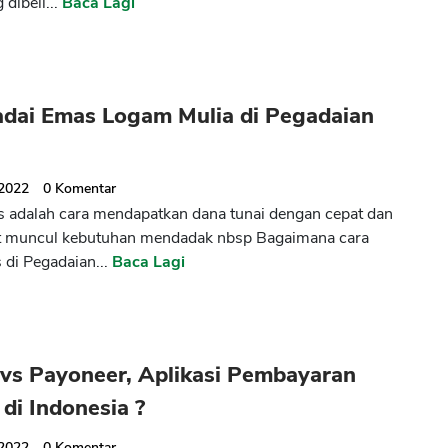
 dibeli...
Baca Lagi
adai Emas Logam Mulia di Pegadaian
 2022
0
Komentar
 adalah cara mendapatkan dana tunai dengan cepat dan
t muncul kebutuhan mendadak nbsp Bagaimana cara
 di Pegadaian...
Baca Lagi
CANCEL
OK
 vs Payoneer, Aplikasi Pembayaran
 di Indonesia ?
 2022
0
Komentar