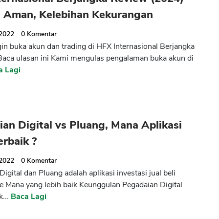
 Aman, Kelebihan Kekurangan
 2022
0
Komentar
ngin buka akun dan trading di HFX Internasional Berjangka
Baca ulasan ini Kami mengulas pengalaman buka akun di
a Lagi
an Digital vs Pluang, Mana Aplikasi
rbaik ?
 2022
0
Komentar
igital dan Pluang adalah aplikasi investasi jual beli
e Mana yang lebih baik Keunggulan Pegadaian Digital
k...
Baca Lagi