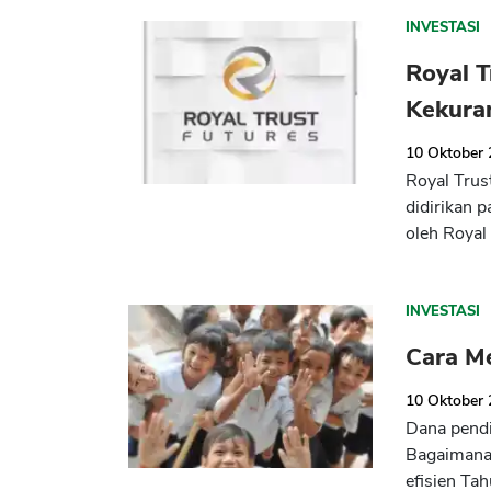
INVESTASI
Royal T
Kekura
10 Oktober
Royal Trus
didirikan 
oleh Royal 
INVESTASI
Cara M
10 Oktober
Dana pendi
Bagaimana 
efisien Tah