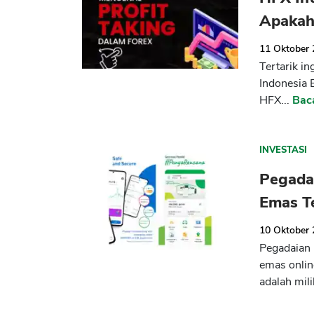
Apakah
11 Oktober
Tertarik i
Indonesia 
HFX...
Bac
INVESTASI
Pegadai
Emas Te
10 Oktober
Pegadaian D
emas onlin
adalah mili