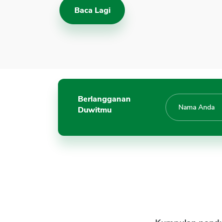
Baca Lagi
Berlangganan
Duwitmu