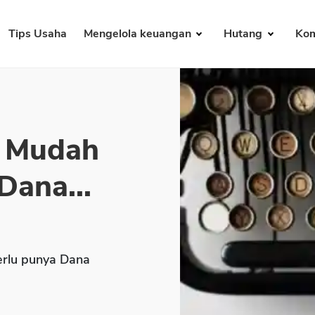
Tips Usaha
Mengelola keuangan
Hutang
Kom
a Mudah
ana...
erlu punya Dana