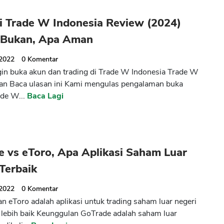
i Trade W Indonesia Review (2024)
 Bukan, Apa Aman
 2022
0
Komentar
ngin buka akun dan trading di Trade W Indonesia Trade W
an Baca ulasan ini Kami mengulas pengalaman buka
ade W...
Baca Lagi
 vs eToro, Apa Aplikasi Saham Luar
Terbaik
 2022
0
Komentar
n eToro adalah aplikasi untuk trading saham luar negeri
lebih baik Keunggulan GoTrade adalah saham luar