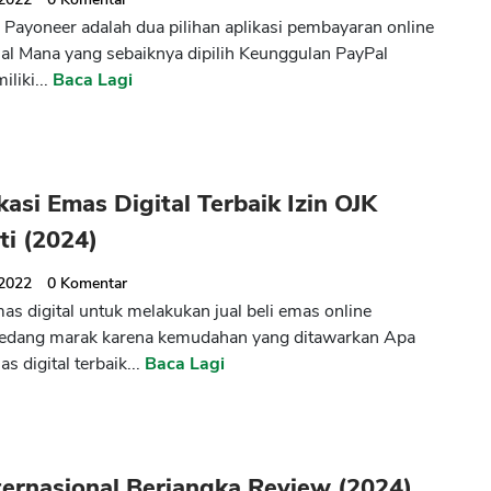
 Payoneer adalah dua pilihan aplikasi pembayaran online
nal Mana yang sebaiknya dipilih Keunggulan PayPal
liki...
Baca Lagi
kasi Emas Digital Terbaik Izin OJK
ti (2024)
 2022
0
Komentar
mas digital untuk melakukan jual beli emas online
sedang marak karena kemudahan yang ditawarkan Apa
as digital terbaik...
Baca Lagi
ernasional Berjangka Review (2024)