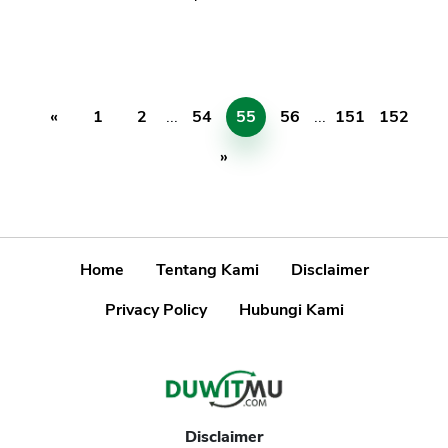
«
1
2
...
54
55
56
...
151
152
»
Home
Tentang Kami
Disclaimer
Privacy Policy
Hubungi Kami
Disclaimer