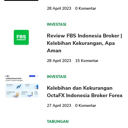
28 April 2023
0
Komentar
INVESTASI
Review FBS Indonesia Broker |
Kelebihan Kekurangan, Apa
CANCEL
OK
Aman
28 April 2023
15
Komentar
INVESTASI
Kelebihan dan Kekurangan
OctaFX Indonesia Broker Forex
27 April 2023
0
Komentar
TABUNGAN