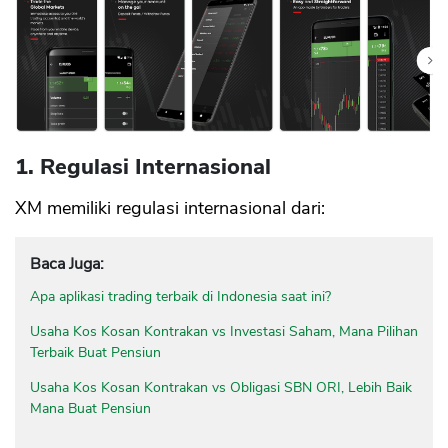
1. Regulasi Internasional
XM memiliki regulasi internasional dari:
Baca Juga:
Apa aplikasi trading terbaik di Indonesia saat ini?
Usaha Kos Kosan Kontrakan vs Investasi Saham, Mana Pilihan
Terbaik Buat Pensiun
Usaha Kos Kosan Kontrakan vs Obligasi SBN ORI, Lebih Baik
Mana Buat Pensiun