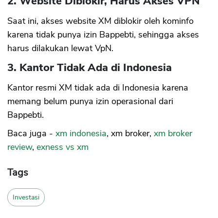
2. Website Diblokir, Harus Akses VPN
Saat ini, akses website XM diblokir oleh kominfo
karena tidak punya izin Bappebti, sehingga akses
harus dilakukan lewat VpN.
3. Kantor Tidak Ada di Indonesia
Kantor resmi XM tidak ada di Indonesia karena
memang belum punya izin operasional dari
Bappebti.
Baca juga -
xm indonesia
, xm broker,
xm broker
review
,
exness vs xm
Tags
Investasi