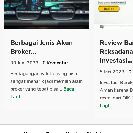
Berbagai Jenis Akun
Review Ba
Broker...
Reksadana
Investasi...
30 Juni 2023
0
Komentar
5 Mei 2023
0
Perdagangan valuta asing bisa
sangat menarik jadi memilih akun
Investasi Bare
broker yang tepat bisa...
Baca
Aman karena Ba
Lagi
resmi dari OJK 
Lagi