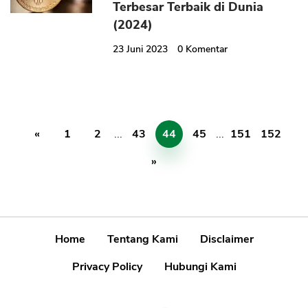
Terbesar Terbaik di Dunia
(2024)
23 Juni 2023
0
Komentar
«
1
2
...
43
44
45
...
151
152
»
Home
Tentang Kami
Disclaimer
Privacy Policy
Hubungi Kami