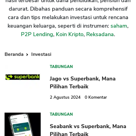
hasil terbesar untuk dana pendidikan, pensiun dan
darurat. Dibahas panduan secara komprehensif
cara dan tips melakukan investasi untuk rencana
keuangan keluarga, seperti di instrumen:
saham
,
P2P Lending
,
Koin Kripto
,
Reksadana
.
Beranda
Investasi
TABUNGAN
Jago vs Superbank, Mana
Pilihan Terbaik
2 Agustus 2024
0
Komentar
TABUNGAN
Seabank vs Superbank, Mana
Pilihan Terbaik