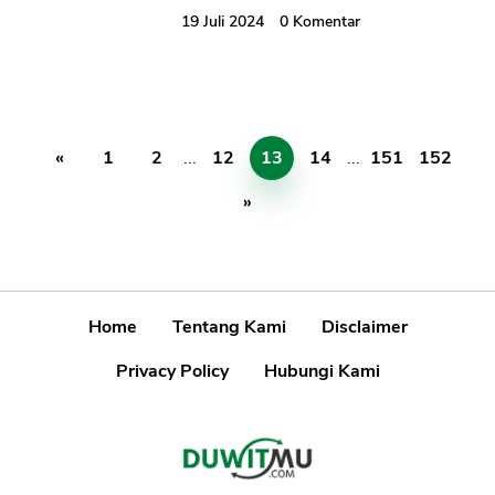
19 Juli 2024
0
Komentar
«
1
2
...
12
13
14
...
151
152
»
Home
Tentang Kami
Disclaimer
Privacy Policy
Hubungi Kami