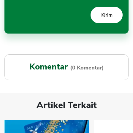
Komentar
(0 Komentar)
Artikel Terkait