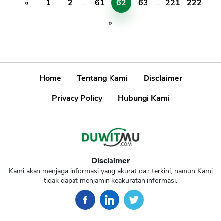
«
1
2
...
61
62
63
...
221
222
»
Home
Tentang Kami
Disclaimer
Privacy Policy
Hubungi Kami
Disclaimer
Kami akan menjaga informasi yang akurat dan terkini, namun Kami
tidak dapat menjamin keakuratan informasi.