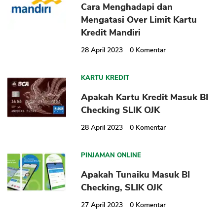
Cara Menghadapi dan
Mengatasi Over Limit Kartu
Kredit Mandiri
CANCEL
OK
28 April 2023
0
Komentar
KARTU KREDIT
Apakah Kartu Kredit Masuk BI
Checking SLIK OJK
28 April 2023
0
Komentar
PINJAMAN ONLINE
Apakah Tunaiku Masuk BI
Checking, SLIK OJK
27 April 2023
0
Komentar