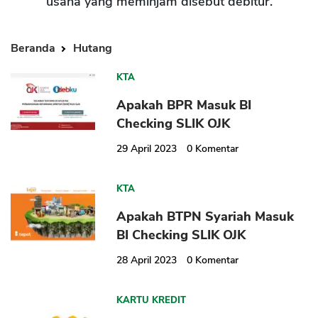
usaha yang meminjam disebut debitur.
Beranda
Hutang
KTA
Apakah BPR Masuk BI
Checking SLIK OJK
29 April 2023
0
Komentar
KTA
Apakah BTPN Syariah Masuk
BI Checking SLIK OJK
28 April 2023
0
Komentar
KARTU KREDIT