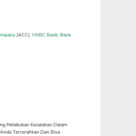
Company
(ACC),
HSBC Bank
,
Bank
rang Melakukan Kesalahan Dalam
 Anda Tercerahkan Dan Bisa