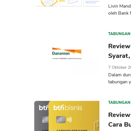
Livin Mandi
oleh Bank 
TABUNGAN
Review
Syarat,
7 Oktober 
Dalam dun
tabungan y
TABUNGAN
Review 
Cara B