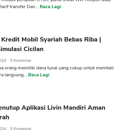
arif transfer Dan...
Baca Lagi
Kredit Mobil Syariah Bebas Riba |
imulasi Cicilan
2024
0
Komentar
a orang memiliki dana tunai yang cukup untuk membeli
ra langsung...
Baca Lagi
nutup Aplikasi Livin Mandiri Aman
rah
2024
0
Komentar