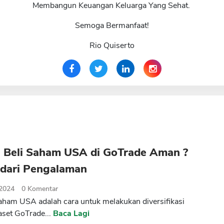
Membangun Keuangan Keluarga Yang Sehat.
Semoga Bermanfaat!
Rio Quiserto
 Beli Saham USA di GoTrade Aman ?
 dari Pengalaman
 2024
0
Komentar
saham USA adalah cara untuk melakukan diversifikasi
 aset GoTrade...
Baca Lagi