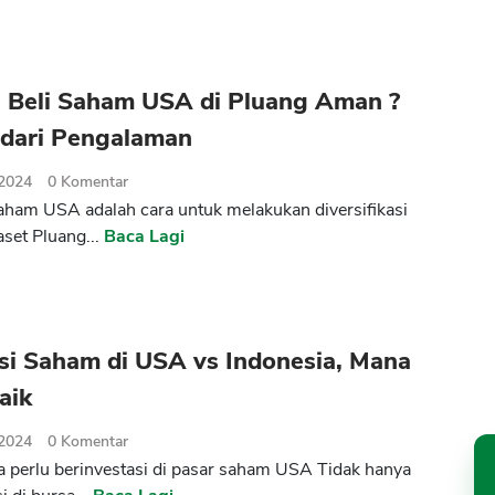
 Beli Saham USA di Pluang Aman ?
 dari Pengalaman
 2024
0
Komentar
saham USA adalah cara untuk melakukan diversifikasi
aset Pluang...
Baca Lagi
si Saham di USA vs Indonesia, Mana
aik
 2024
0
Komentar
a perlu berinvestasi di pasar saham USA Tidak hanya