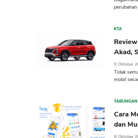
perubahan t
KTA
Review 
Akad, S
9 Oktober 
Tidak semu
mobil seca
TABUNGAN
Cara Me
dan Mu
8 Oktober 