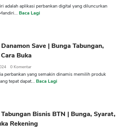
ri adalah aplikasi perbankan digital yang diluncurkan
Mandiri...
Baca Lagi
 Danamon Save | Bunga Tabungan,
 Cara Buka
2024
0
Komentar
ia perbankan yang semakin dinamis memilih produk
ang tepat dapat...
Baca Lagi
Tabungan Bisnis BTN | Bunga, Syarat,
uka Rekening