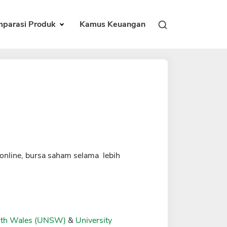
parasi Produk
Kamus Keuangan
online, bursa saham selama lebih
outh Wales (UNSW)
&
University