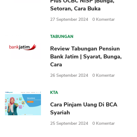
Plus OCBC NISP |Bunga,
Setoran, Cara Buka
27 September 2024
0
Komentar
TABUNGAN
Review Tabungan Pensiun
Bank Jatim | Syarat, Bunga,
Cara
26 September 2024
0
Komentar
KTA
Cara Pinjam Uang Di BCA
Syariah
25 September 2024
0
Komentar