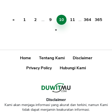
«
1
2
...
9
10
11
...
364
365
»
Home
Tentang Kami
Disclaimer
Privacy Policy
Hubungi Kami
Disclaimer
Kami akan menjaga informasi yang akurat dan terkini, namun Kami
tidak dapat menjamin keakuratan informasi.